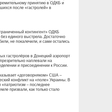
тремительному принятию в ОДКБ и
шихся после «гастролей» в
ограниченный контингент» ОДКБ
без единого выстрела. Достаточно
били, не покалечили, и сами остались
ых гастролёров в Донецкий аэропорт
 презрительно наплевали на
делении и присоединении к России.
 называет «договорняком» США –
ский конфликт на «поле» Украины. В
 «патриотизм – последнее
ле призвали, как только стало