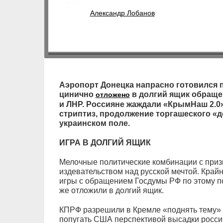
Александр Лобанов
Аэропорт Донецка напрасно готовился 
цинично
в долгий ящик обраще
отложено
и ЛНР. Россияне жаждали «КрымНаш 2.0»
стриптиз, продолжение торгашеского «
украинском поле.
ИГРА В ДОЛГИЙ ЯЩИК
Мелочные политические комбинации с при
издевательством над русской мечтой. Край
игры с обращением Госдумы РФ по этому по
же отложили в долгий ящик.
КПРФ разрешили в Кремле «поднять тему» 
попугать США перспективой высадки россий