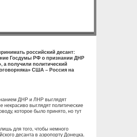
принимать российский десант:
ние Госдумы РФ о признании ДНР
, а получили политический
договорняка» США – Россия на
знанием ДНР и ЛНР выглядят
не некрасиво выглядят политические
воду, которое было принято, но тут
лишь для того, чтобы немного
ского десанта в аэропорту Донецка.