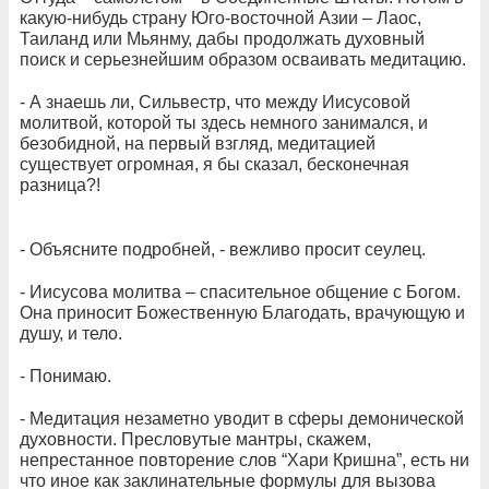
какую-нибудь страну Юго-восточной Азии – Лаос,
Таиланд или Мьянму, дабы продолжать духовный
поиск и серьезнейшим образом осваивать медитацию.
- А знаешь ли, Сильвестр, что между Иисусовой
молитвой, которой ты здесь немного занимался, и
безобидной, на первый взгляд, медитацией
существует огромная, я бы сказал, бесконечная
разница?!
- Объясните подробней, - вежливо просит сеулец.
- Иисусова молитва – спасительное общение с Богом.
Она приносит Божественную Благодать, врачующую и
душу, и тело.
- Понимаю.
- Медитация незаметно уводит в сферы демонической
духовности. Пресловутые мантры, скажем,
непрестанное повторение слов “Хари Кришна”, есть ни
что иное как заклинательные формулы для вызова