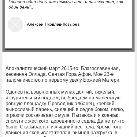
Господа один день, как тысяча лет, и тысяча лет, как
один день”…
Алексей Яковлев-Козырев
Апокалиптический март 2015-го. Благославенная,
весенняя Эллада. Святая Гора Афон. Мое 23-е
паломничество по первому уделу Божией Матери.
Одолев на взмыленных мулах долгий, тяжелый,
изнурительный подъем, выбредаем на маленькую
ровную площадку. Проводник-албанец, крепкий
выносливый парень, сидящий в седле боком, легко,
играючи соскакивает с мула. Пытаюсь и я кое-как
сползти с жесткого, деревянного седла. Да не тут-то
было. Сказывается излишний вес тела. Кроме того,
движения сковывает теплая, зимняя разгрузка, в