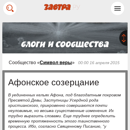
Toggl
navig
Сообщество «
Символ веры
»
00:00 16 апреля 2015
Афонское созерцание
В уединенных кельях Афона, под благодатным покровом
Пресвятой Девы, Заступницы Усердной рода
христианского, прикровенно совершаются почти
неуловимые, но весьма существенные изменения. Их
трудно выразить словами. Еще труднее определить
временную протяженность этого таинственного
процесса. Ибо, согласно Священному Писанию, “у