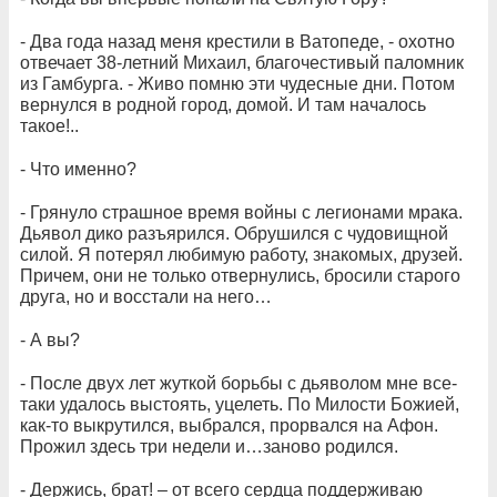
- Два года назад меня крестили в Ватопеде, - охотно
отвечает 38-летний Михаил, благочестивый паломник
из Гамбурга. - Живо помню эти чудесные дни. Потом
вернулся в родной город, домой. И там началось
такое!..
- Что именно?
- Грянуло страшное время войны с легионами мрака.
Дьявол дико разъярился. Обрушился с чудовищной
силой. Я потерял любимую работу, знакомых, друзей.
Причем, они не только отвернулись, бросили старого
друга, но и восстали на него…
- А вы?
- После двух лет жуткой борьбы с дьяволом мне все-
таки удалось выстоять, уцелеть. По Милости Божией,
как-то выкрутился, выбрался, прорвался на Афон.
Прожил здесь три недели и…заново родился.
- Держись, брат! – от всего сердца поддерживаю