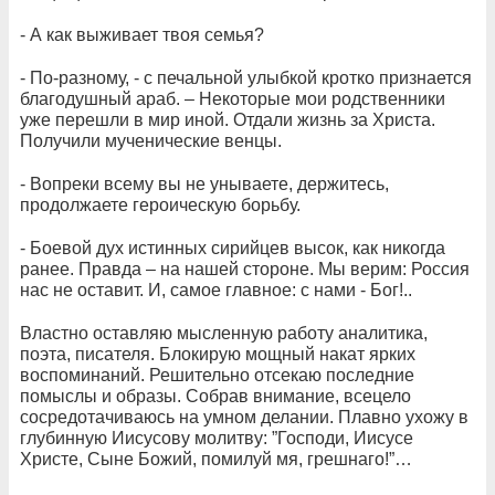
- А как выживает твоя семья?
- По-разному, - с печальной улыбкой кротко признается
благодушный араб. – Некоторые мои родственники
уже перешли в мир иной. Отдали жизнь за Христа.
Получили мученические венцы.
- Вопреки всему вы не унываете, держитесь,
продолжаете героическую борьбу.
- Боевой дух истинных сирийцев высок, как никогда
ранее. Правда – на нашей стороне. Мы верим: Россия
нас не оставит. И, самое главное: с нами - Бог!..
Властно оставляю мысленную работу аналитика,
поэта, писателя. Блокирую мощный накат ярких
воспоминаний. Решительно отсекаю последние
помыслы и образы. Собрав внимание, всецело
сосредотачиваюсь на умном делании. Плавно ухожу в
глубинную Иисусову молитву: ”Господи, Иисусе
Христе, Сыне Божий, помилуй мя, грешнаго!”…