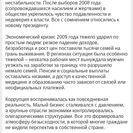
нестабильности. После выборов 2008 года
(сопровождавшихся насилием и жертвами) в
обществе укрепилось чувство подавленности и
недоверия к власти. Все с сомнением относились к
новому президенту.
Экономический кризис 2009 года тяжело ударил по
простым людям: резкое падение доходов,
безработица и рост цен поставили тысячи семей на
грань выживания. В регионах ситуация была особенно
тяжелой – нехватка рабочих мест вынуждала мужчин
уезжать на заработки за границу, что разрушило
немало семей. Пенсии и социальные выплаты
оставались низкими, а доступ к качественной
медицине и образованию часто зависел от связей или
неофициальных платежей.
Коррупция воспринималась как повседневная
реальность. Малый бизнес сталкивался с давлением,
а крупные отрасли экономики контролировались
олигархическими структурами. Все это формировало
атмосферу безысходности, в которой многие граждане
не видели перспектив в собственной стране.