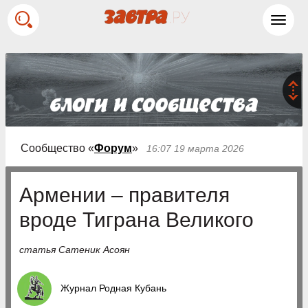
Toggl
navig
Сообщество «
Форум
»
16:07 19 марта 2026
Армении – правителя
вроде Тиграна Великого
статья Сатеник Асоян
Журнал Родная Кубань