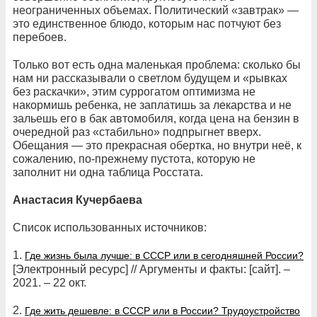
неограниченных объемах. Политический «завтрак» —
это единственное блюдо, которым нас потчуют без
перебоев.
Только вот есть одна маленькая проблема: сколько бы
нам ни рассказывали о светлом будущем и «рывках
без раскачки», этим суррогатом оптимизма не
накормишь ребенка, не заплатишь за лекарства и не
зальешь его в бак автомобиля, когда цена на бензин в
очередной раз «стабильно» подпрыгнет вверх.
Обещания — это прекрасная обертка, но внутри неё, к
сожалению, по-прежнему пустота, которую не
заполнит ни одна таблица Росстата.
Анастасия Кучербаева
Список использованных источников:
1.
Где жизнь была лучше: в СССР или в сегодняшней России?
[Электронный ресурс] // Аргументы и факты: [сайт]. –
2021. – 22 окт.
2.
Где жить дешевле: в СССР или в России? Трудоустройство