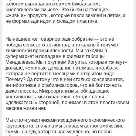
залогом выживания в самом буквальном,
биологическом смысле. Это были настоящие,
«живые» продукты, которые пахли землей и летом, а
не формальдегидом и складом пластика.
Нынешнее же товарное разнообразие — это не
победа сельского хозяйства, а тотальный триумф
химической промышленности. Мы заходим в
супермаркет и попадаем в филиал таблицы
Менделеева. Мы покупаем йогурты, которые «живут»
дольше, чем иные домашние питомцы, и колбасу,
которая не портится месяцами в открытом виде.
Почему? Да потому что в ней столько консервантов,
антибиотиков и стабилизаторов, что её боится есть
даже плесень. Микроорганизмы, обладающие
инстинктом самосохранения, обходят наши
«деликатесы» стороной, понимая: в этом пластиковом
месиве жизни нет.
Мы стали участниками изощренного экономического
круговорота: сначала мы сливаем астрономические
суммы на еду, которая нас медленно, но верно