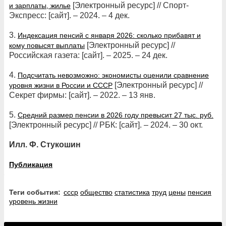
[Электронный ресурс] // Спорт-
и зарплаты, жилье
Экспресс: [сайт]. – 2024. – 4 дек.
3.
Индексация пенсий с января 2026: сколько прибавят и
[Электронный ресурс] //
кому повысят выплаты
Российская газета: [сайт]. – 2025. – 24 дек.
4.
Подсчитать невозможно: экономисты оценили сравнение
[Электронный ресурс] //
уровня жизни в России и СССР
Секрет фирмы: [сайт]. – 2022. – 13 янв.
5.
Средний размер пенсии в 2026 году превысит 27 тыс. руб.
[Электронный ресурс] // РБК: [сайт]. – 2024. – 30 окт.
Илл. Ф. Стукошин
Публикация
Теги события:
ссср
общество
статистика
труд
цены
пенсия
уровень жизни