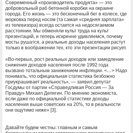
Современный «производитель продукта» — это
добровольный раб бетонной коробки на окраине
города. Его жизнь — это бесконечный бег в колесе, где
морковка перед носом (та самая «средняя зарплата»
из телевизора) всегда остается на недосягаемом
расстоянии. Мы обменяли культ труда на культ
презентаций, и теперь искренне удивляемся, почему
мосты рушатся, а реальные доходы населения растут
только в воображении тех, кто эти презентации рисует.
«Во-первых, рост реальных доходов или замедление
снижения доходов населения после 1992 года
вызвано тотальным занижением инфляции. <…> Надо
понимать, что официальная статистика безбожно
приукрашивает реальность», — заявил депутат
Госдумы от партии «Справедливая Россия — За
Правду» Михаил Делягин. По мнению экономиста,
если даже по официальной статистике доходы
населения выше советских на 20%, то в реальности
они ощутимо ниже» [3].
Давайте будем честны: главным и самым