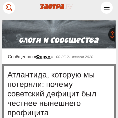
Toggl
navig
Сообщество «
Форум
»
00:05 21 января 2026
Атлантида, которую мы
потеряли: почему
советский дефицит был
честнее нынешнего
профицита