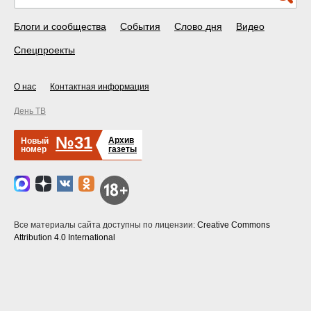
Блоги и сообщества
События
Слово дня
Видео
Спецпроекты
О нас
Контактная информация
День ТВ
№31
Архив
Новый
номер
газеты
Все материалы сайта доступны по лицензии:
Creative Commons
Attribution 4.0 International