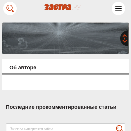
Toggl
navig
Об авторе
Последние прокомментированные статьи