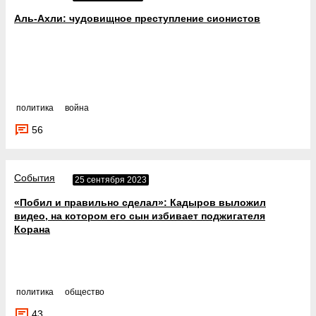
Аль-Ахли: чудовищное преступление сионистов
политика
война
56
События
25 сентября 2023
«Побил и правильно сделал»: Кадыров выложил
видео, на котором его сын избивает поджигателя
Корана
политика
общество
43