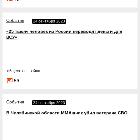
События
24 сентября 2023
«25 тысяч человек из России переводят деньги для
ВСУ»
общество
война
59
События
24 сентября 2023
В Челябинской области ММАшник убил ветерана СВО