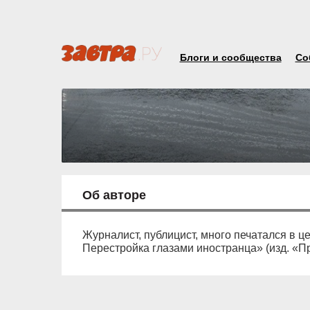
Блоги и сообщества
Со
Об авторе
Журналист, публицист, много печатался в ц
Перестройка глазами иностранца» (изд. «Пр