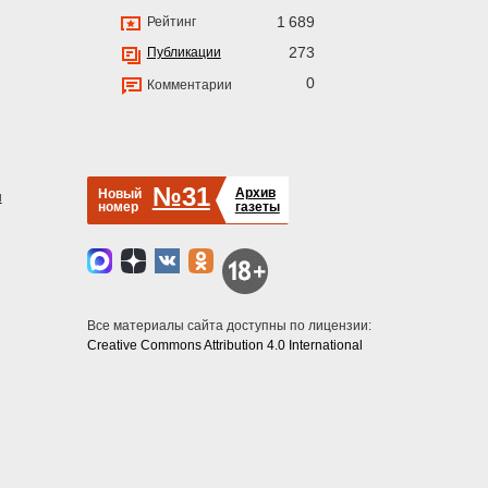
1 689
Рейтинг
273
Публикации
0
Комментарии
№31
Архив
Новый
й
номер
газеты
Все материалы сайта доступны по лицензии:
Creative Commons Attribution 4.0 International