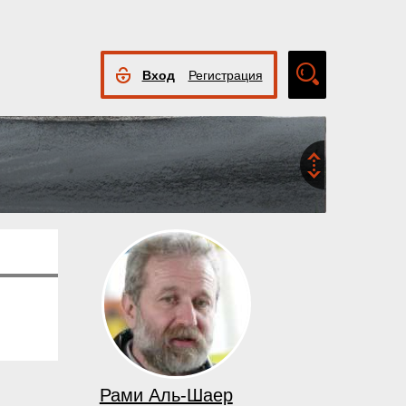
Вход
Регистрация
Расширенный
поиск
Рами Аль-Шаер