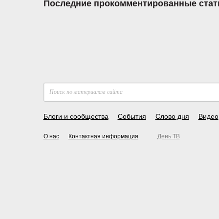
Последние прокомментированные стат
Блоги и сообщества
События
Слово дня
Видео
О нас
Контактная информация
День ТВ