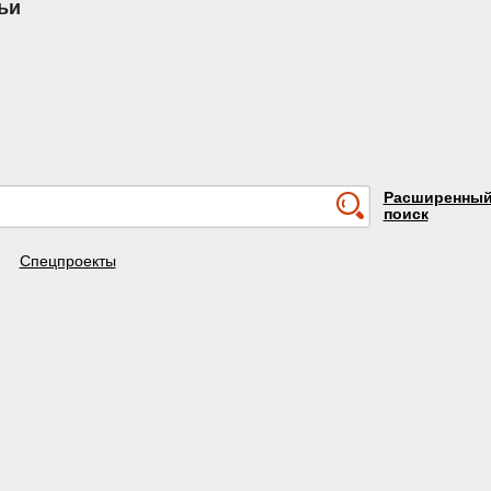
ьи
Расширенны
поиск
Спецпроекты