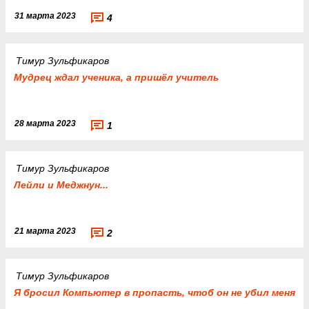
31 марта 2023
4
Тимур Зульфикаров
Мудрец ждал ученика, а пришёл учитель
28 марта 2023
1
Тимур Зульфикаров
Лейли и Меджнун...
21 марта 2023
2
Тимур Зульфикаров
Я бросил Компьютер в пропасть, чтоб он не убил меня