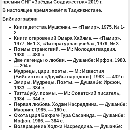
премии СНГ «Звёзды Содружества» 2019 г.
В настоящее время живёт в Таджикистане.
Библиография
Книга детства Мушфики. — «Памир», 1975, № 1-
2.
Книги откровений Омара Хайяма. — «Памир»,
1977, № 1-3; «Литературная учёба», 1979, № 3.
Поэмы странствий. — М.: Молодая гвардия,
1980. — 480 с.
Две легенды о любви. — Душанбе: Ирфон, 1980.
— 204 с.
Мудрецы, цари, поэты. — М.: Известия
(Библиотека «Дружбы народов»), 1983. — 432 с.
Эмиры. Мудрецы. Поэты. — Душанбе: Ирфон,
1983. — 384 с.
Таттабубу, поэмы. — М.: Советский писатель,
1984. — 344 с.
Первая любовь Ходжи Насреддина. — Душанбе:
Маориф, 1985. — 160 с.
Охота царя Бахрам-Гура Сасанида. — Душанбе:
Ирфон, 1986. — 384 с.
Возвращение Ходжи Насреддина. — Душанбе: