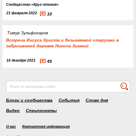
Cообщество
«
Круг чтения
»
21 февраля 2022
10
Тимур Зульфикаров
Встреча Иисуса Христа и безымянной старушки в
заброшенной деревне Никола Зимний
16 декабря 2021
45
Блоги и сообщества
События
Слово дня
Видео
Спецпроекты
О нас
Контактная информация