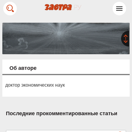
Toggl
navig
Об авторе
доктор экономических наук
Последние прокомментированные статьи