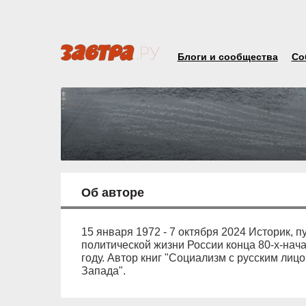
Блоги и сообщества
Со
Об авторе
15 января 1972 - 7 октября 2024 Историк, п
политической жизни России конца 80-х-нача
году. Автор книг "Социализм с русским лиц
Запада".