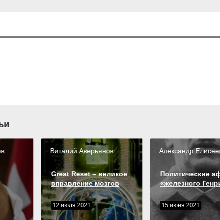
ьи
ев
Виталий Аверьянов
Александр Елисее
Great Reset – великое
Политические а
вправление мозгов
«железного Генр
12 июля 2021
15 июня 2021