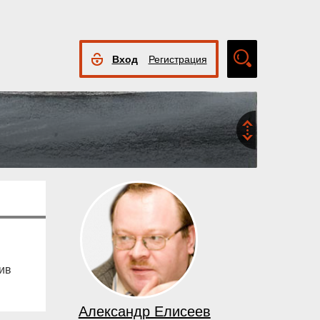
Вход
Регистрация
Расширенный
поиск
ив
Александр Елисеев