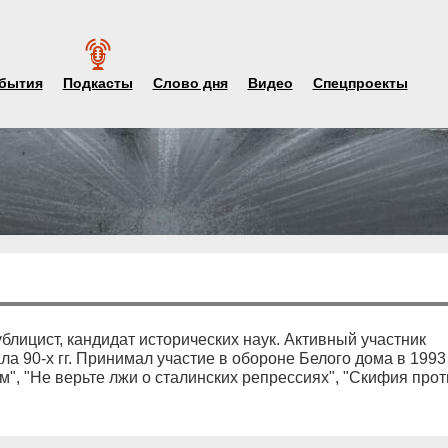
бытия
Подкасты
Слово дня
Видео
Спецпроекты
ублицист, кандидат исторических наук. Активный участник
ла 90-х гг. Принимал участие в обороне Белого дома в 1993
ом", "Не верьте лжи о сталинских репрессиях", "Скифия прот