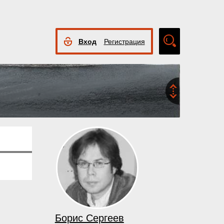
Вход
Регистрация
Расширенный
поиск
Борис Сергеев