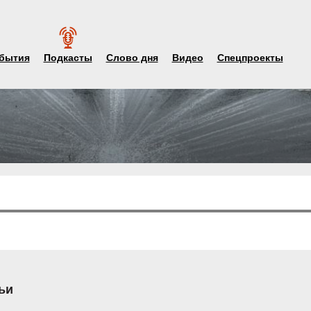
бытия
Подкасты
Слово дня
Видео
Спецпроекты
ьи