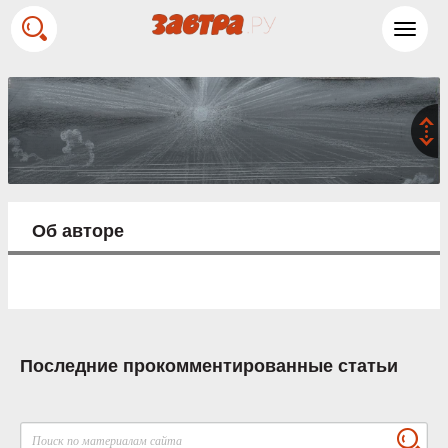
Toggl
navig
Об авторе
Последние прокомментированные статьи