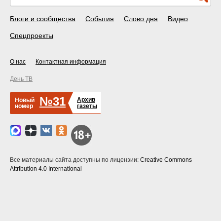
Блоги и сообщества
События
Слово дня
Видео
Спецпроекты
О нас
Контактная информация
День ТВ
№31
Архив
Новый
номер
газеты
Все материалы сайта доступны по лицензии:
Creative Commons
Attribution 4.0 International