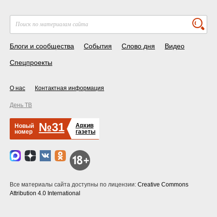
Блоги и сообщества
События
Слово дня
Видео
Спецпроекты
О нас
Контактная информация
День ТВ
№31
Архив
Новый
номер
газеты
Все материалы сайта доступны по лицензии:
Creative Commons
Attribution 4.0 International