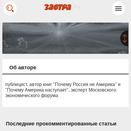
Toggl
navig
Об авторе
публицист, автор книг "Почему Россия не Америка" и
"Почему Америка наступает", эксперт Московского
экономического форума
Последние прокомментированные статьи