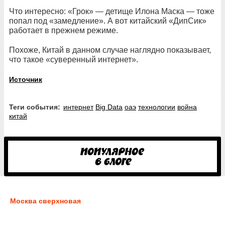
Что интересно: «Грок» — детище Илона Маска — тоже
попал под «замедление». А вот китайский «ДипСик»
работает в прежнем режиме.
Похоже, Китай в данном случае наглядно показывает,
что такое «суверенный интернет».
Источник
Теги события:
интернет
Big Data
оаэ
технологии
война
китай
Москва сверхновая