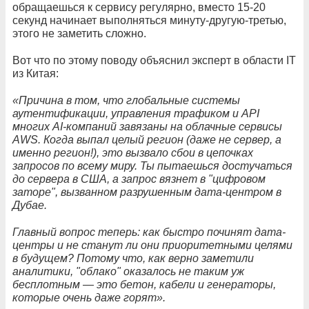
обращаешься к сервису регулярно, вместо 15-20
секунд начинает выполняться минуту-другую-третью,
этого не заметить сложно.
Вот что по этому поводу объяснил эксперт в области IT
из Китая:
«Причина в том, что глобальные системы
аутентификации, управления трафиком и API
многих AI-компаний завязаны на облачные сервисы
AWS. Когда выпал целый регион (даже не сервер, а
именно регион!), это вызвало сбои в цепочках
запросов по всему миру. Ты пытаешься достучаться
до сервера в США, а запрос вязнет в "цифровом
заторе", вызванном разрушенным дата-центром в
Дубае.
Главный вопрос теперь: как быстро починят дата-
центры и не станут ли они приоритетными целями
в будущем? Потому что, как верно заметили
аналитики, "облако" оказалось не таким уж
бесплотным — это бетон, кабели и генераторы,
которые очень даже горят».