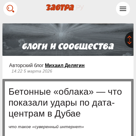
Toggl
navig
Авторский блог
Михаил Делягин
14:22 5 марта 2026
Бетонные «облака» — что
показали удары по дата-
центрам в Дубае
что такое «суверенный интернет»