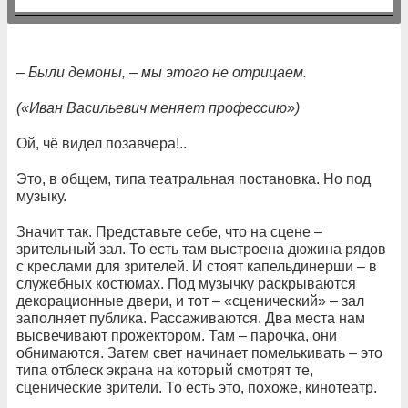
– Были демоны, – мы этого не отрицаем.
(«Иван Васильевич меняет профессию»)
Ой, чё видел позавчера!..
Это, в общем, типа театральная постановка. Но под
музыку.
Значит так. Представьте себе, что на сцене –
зрительный зал. То есть там выстроена дюжина рядов
с креслами для зрителей. И стоят капельдинерши – в
служебных костюмах. Под музычку раскрываются
декорационные двери, и тот – «сценический» – зал
заполняет публика. Рассаживаются. Два места нам
высвечивают прожектором. Там – парочка, они
обнимаются. Затем свет начинает помелькивать – это
типа отблеск экрана на который смотрят те,
сценические зрители. То есть это, похоже, кинотеатр.