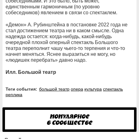
собеседниками. И это было, быть может,
единственным гармоничным (по уровню
собеседников) явлением в связи со спектаклем.
«Демон» А. Рубинштейна в постановке 2022 года не
стал достижением театра ни в каком смысле. Одна
надежда остается: когда-нибудь, какой-нибудь
очередной плохой оперный спектакль Большого
театра переполнит чашу чьего-то терпения и что-то
начнет меняться. Яснее выразиться не могу, но
«людишек перебрать» давно надо.
Илл. Большой театр
Теги события:
большой театр
опера
культура
спектакль
реплика