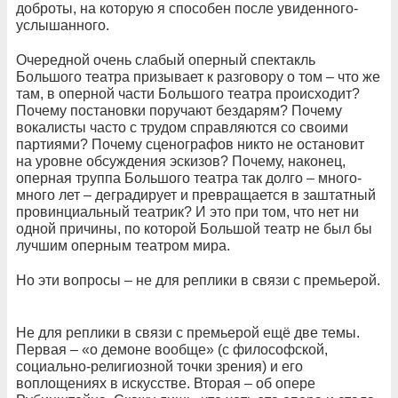
доброты, на которую я способен после увиденного-
услышанного.
Очередной очень слабый оперный спектакль
Большого театра призывает к разговору о том – что же
там, в оперной части Большого театра происходит?
Почему постановки поручают бездарям? Почему
вокалисты часто с трудом справляются со своими
партиями? Почему сценографов никто не остановит
на уровне обсуждения эскизов? Почему, наконец,
оперная труппа Большого театра так долго – много-
много лет – деградирует и превращается в заштатный
провинциальный театрик? И это при том, что нет ни
одной причины, по которой Большой театр не был бы
лучшим оперным театром мира.
Но эти вопросы – не для реплики в связи с премьерой.
Не для реплики в связи с премьерой ещё две темы.
Первая – «о демоне вообще» (с философской,
социально-религиозной точки зрения) и его
воплощениях в искусстве. Вторая – об опере