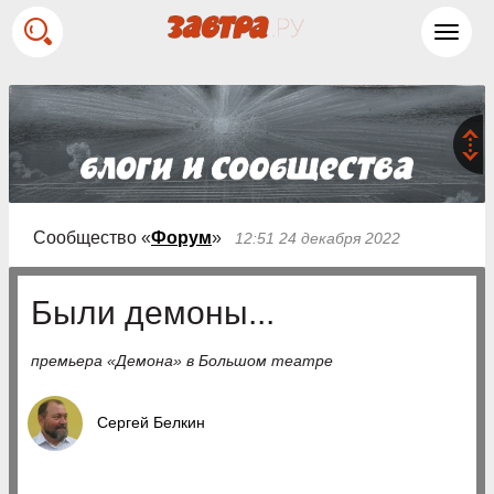
Toggl
navig
Сообщество «
Форум
»
12:51 24 декабря 2022
Были демоны...
премьера «Демона» в Большом театре
Сергей Белкин