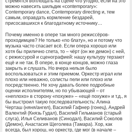
стремятся воплощать на сцене что угодно, если на это
можно навесить шильдик «contemporary»:
Сontemporary dance, Contemporary directing и, тем
самым, оправдать кормление бездарей,
присосавшихся к благодатному источнику…
Почему именно в опере так много режиссёров-
проходимцев? Не только «по блату», но и потому что
музыка часто спасает всё. Если опера хорошо или
хотя бы прилично спета, то – чёрт (он же демон) с ней,
с режиссурой и сценографией: нашу культуру терзают
ещё и не так. В опере, в конце концов, можно глаза
закрыть и слушать. Но вчера нельзя было
воспользоваться и этим приемом. Оркестр играл или
плохо или неважно, солисты пели или плохо или
посредственно. Не хочу давать более подробные
оценки исполнителям, но по убывающей – от
«неплохо» в сторону «похуже» – «ещё похуже» и т.д., я
бы выстроил такую последовательность: Алина
Черташ (няня/ангел), Василий Гафнер (гонец), Андрей
Валентий (Князь Гудал), Василий Гильманов (старый
слуга), Илья Селиванов (Синодал), Василий Соколов
(Демон), Анастасия Щеголева (Тамара). Хор, как
всегда, был хорош, но оркестр, где мог (в начале –