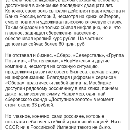
достижения в экономике последних двадцати лет.
Конечно, свою роль сыграли действия правительства и
Банка России, который, несмотря на крики хейтеров,
смело поднял и удерживал высокую ключевую ставку.
Таким образом не только сбивал инфляцию, но и, что
главное, защищал сбережения населения,
обеспечивая крепкий курс рубля. На частных
депозитах сейчас более 60 трлн. руб.
Не отставал и бизнес. «Сбер», «Северсталь», «Группа
Позитив», «Ростелеком», «НорНикель» и другие
компании, несмотря на сложную ситуацию,
продолжили развитие своего бизнеса, сделав ставку
на цифровизацию. Благодаря цифровым сервисам
«Сбера», практически любой актив на Мосбирже
доступен рядовому россиянину в два клика, причём
даже на мизерную сумму. Например, один пай
сберовского фонда «Доступное золото» в момент
стоит около 33 рублей.
Но главное, конечно, сами россияне, которые
показали себя очень гибкой и рыночной нацией. Ни в
СССР, ни в Российской Империи такого не было.