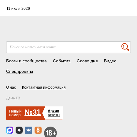
11 июля 2026
Блоги и сообщества
События
Слово дня
Видео
Спецпроекты
О нас
Контактная информация
День ТВ
№31
Архив
Новый
номер
газеты