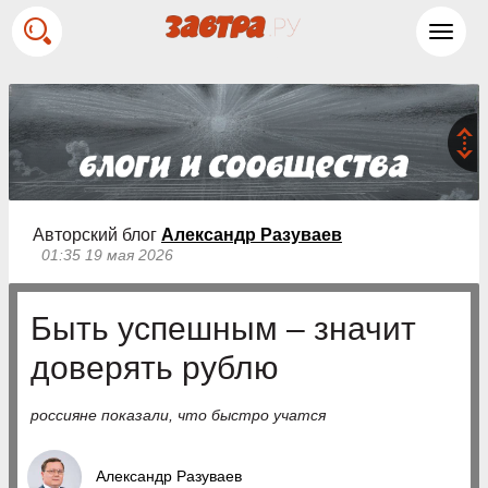
Toggl
navig
Авторский блог
Александр Разуваев
01:35 19 мая 2026
Быть успешным – значит
доверять рублю
россияне показали, что быстро учатся
Александр Разуваев