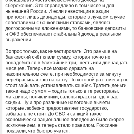
сбережения. Это справедливо в том числе и для
нынешней России. И если инвестиции в акции
приносят лишь дивиденды, которые в лучшем случае
сопоставимы с банковскими ставками, являясь
долгосрочными вложениями, то банковские депозиты
и ОФЗ обеспечивают стабильный доход в реальном
выражении.
Вопрос только, как инвестировать. Это раньше на
банковский счёт клали сумму, которая точно не
понадобиться в ближайшие три, шесть или двенадцать
месяцев. Теперь всё можно держать на
накопительном счёте, при необходимости за минуту
перебрасывая кэш на карту. По которой раз в месяц не
стоит забывать устанавливать кэшбек. Тратить деньги
также надо с умом – ходить только в те рестораны,
магазины, поликлиники, салоны красоты, где у вас
скидки. Ну и про различные налоговые вычеты,
которые любезно предоставляет государство,
забывать не стоит. До СВО и санкций такое
экономически рациональное поведение было скорее
исключением, а теперь стало правилом. Россияне
показали, что быстро учатся.