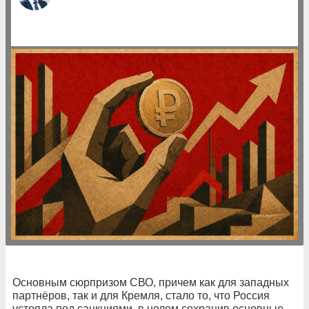
Основным сюрпризом СВО, причем как для западных
партнёров, так и для Кремля, стало то, что Россия
устояла под санкциями, в целом сохранив основные