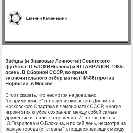
Евгений Каменецкий
Звёзды (и Знаковые Личности!) Советского
футбола: О.БЛОХИН(слева) и Ю.ГАВРИЛОВ. 1985г,
осень. В Сборной СССР, во время
заключительного отбор матча (ЧМ-86) против
Норвегии, в Москве.
Стоит сказать, что несмотря на довольно
"непримиримые" отношения киевского Динамо и
московского Спартака в чемпионатах СССР, многие
игроки этих клубов сохраняли между собой самые
дружеские и тёплые отношения. И это касалось и
Ю.Гаврилова и О.Блохина, и по сей день, несмотря на
разные города (и "страны" ), поддерживающих между