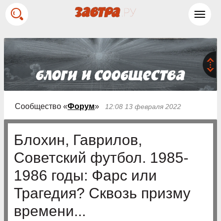
Toggl
navig
Сообщество «
Форум
»
12:08 13 февраля 2022
Блохин, Гаврилов,
Советский футбол. 1985-
1986 годы: Фарс или
Трагедия? Сквозь призму
времени...