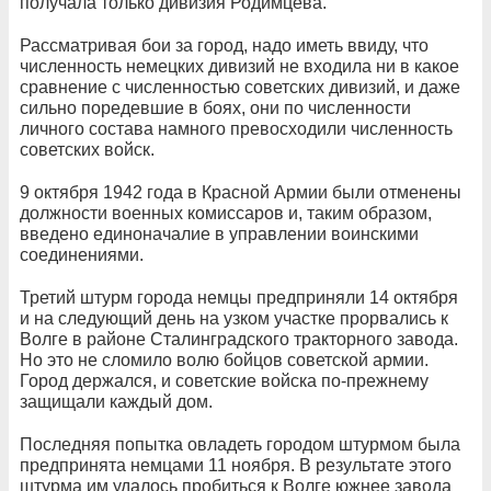
получала только дивизия Родимцева.
Рассматривая бои за город, надо иметь ввиду, что
численность немецких дивизий не входила ни в какое
сравнение с численностью советских дивизий, и даже
сильно поредевшие в боях, они по численности
личного состава намного превосходили численность
советских войск.
9 октября 1942 года в Красной Армии были отменены
должности военных комиссаров и, таким образом,
введено единоначалие в управлении воинскими
соединениями.
Третий штурм города немцы предприняли 14 октября
и на следующий день на узком участке прорвались к
Волге в районе Сталинградского тракторного завода.
Но это не сломило волю бойцов советской армии.
Город держался, и советские войска по-прежнему
защищали каждый дом.
Последняя попытка овладеть городом штурмом была
предпринята немцами 11 ноября. В результате этого
штурма им удалось пробиться к Волге южнее завода