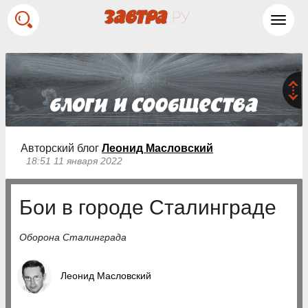
Toggl
navig
Авторский блог
Леонид Масловский
18:51 11 января 2022
Бои в городе Сталинграде
Оборона Сталинграда
Леонид Масловский