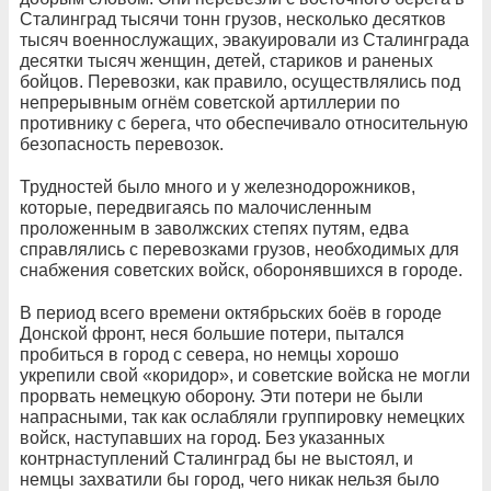
Сталинград тысячи тонн грузов, несколько десятков
тысяч военнослужащих, эвакуировали из Сталинграда
десятки тысяч женщин, детей, стариков и раненых
бойцов. Перевозки, как правило, осуществлялись под
непрерывным огнём советской артиллерии по
противнику с берега, что обеспечивало относительную
безопасность перевозок.
Трудностей было много и у железнодорожников,
которые, передвигаясь по малочисленным
проложенным в заволжских степях путям, едва
справлялись с перевозками грузов, необходимых для
снабжения советских войск, оборонявшихся в городе.
В период всего времени октябрьских боёв в городе
Донской фронт, неся большие потери, пытался
пробиться в город с севера, но немцы хорошо
укрепили свой «коридор», и советские войска не могли
прорвать немецкую оборону. Эти потери не были
напрасными, так как ослабляли группировку немецких
войск, наступавших на город. Без указанных
контрнаступлений Сталинград бы не выстоял, и
немцы захватили бы город, чего никак нельзя было