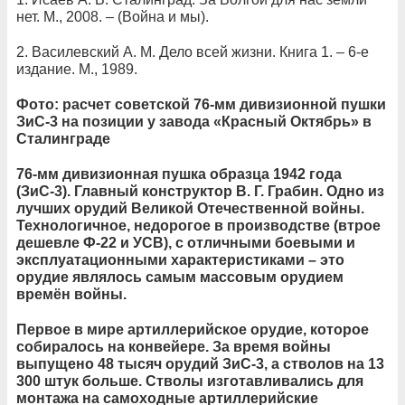
нет. М., 2008. – (Война и мы).
2. Василевский А. М. Дело всей жизни. Книга 1. – 6-е
издание. М., 1989.
Фото: расчет советской 76-мм дивизионной пушки
ЗиС-3 на позиции у завода «Красный Октябрь» в
Сталинграде
76-мм дивизионная пушка образца 1942 года
(ЗиС-3). Главный конструктор В. Г. Грабин. Одно из
лучших орудий Великой Отечественной войны.
Технологичное, недорогое в производстве (втрое
дешевле Ф-22 и УСВ), с отличными боевыми и
эксплуатационными характеристиками – это
орудие являлось самым массовым орудием
времён войны.
Первое в мире артиллерийское орудие, которое
собиралось на конвейере. За время войны
выпущено 48 тысяч орудий ЗиС-3, а стволов на 13
300 штук больше. Стволы изготавливались для
монтажа на самоходные артиллерийские