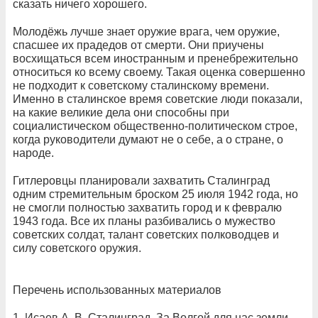
сказать ничего хорошего.
Молодёжь лучше знает оружие врага, чем оружие,
спасшее их прадедов от смерти. Они приучены
восхищаться всем иностранным и пренебрежительно
относиться ко всему своему. Такая оценка совершенно
не подходит к советскому сталинскому времени.
Именно в сталинское время советские люди показали,
на какие великие дела они способны при
социалистическом общественно-политическом строе,
когда руководители думают не о себе, а о стране, о
народе.
Гитлеровцы планировали захватить Сталинград
одним стремительным броском 25 июля 1942 года, но
не смогли полностью захватить город и к февралю
1943 года. Все их планы разбивались о мужество
советских солдат, талант советских полководцев и
силу советского оружия.
Перечень использованных материалов
1. Исаев А. В. Сталинград. За Волгой для нас земли