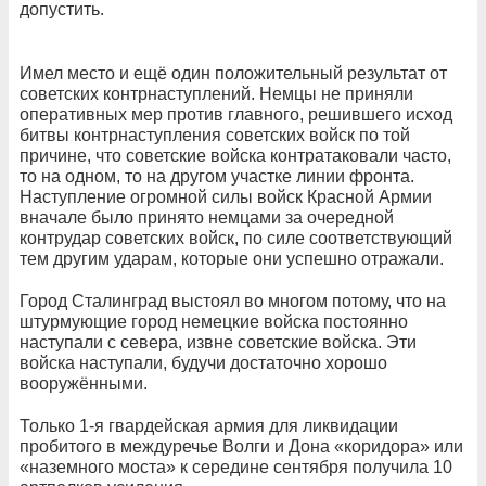
допустить.
Имел место и ещё один положительный результат от
советских контрнаступлений. Немцы не приняли
оперативных мер против главного, решившего исход
битвы контрнаступления советских войск по той
причине, что советские войска контратаковали часто,
то на одном, то на другом участке линии фронта.
Наступление огромной силы войск Красной Армии
вначале было принято немцами за очередной
контрудар советских войск, по силе соответствующий
тем другим ударам, которые они успешно отражали.
Город Сталинград выстоял во многом потому, что на
штурмующие город немецкие войска постоянно
наступали с севера, извне советские войска. Эти
войска наступали, будучи достаточно хорошо
вооружёнными.
Только 1-я гвардейская армия для ликвидации
пробитого в междуречье Волги и Дона «коридора» или
«наземного моста» к середине сентября получила 10