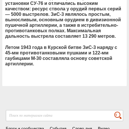
установки СУ-76 и отличались высоким
качеством: ресурс ствола у орудий первых серий
— 5000 выстрелов. ЗиС-3 являлось простым,
выносливым, основным орудием в дивизионной
пушечной артиллерии, а также в истребительно-
противотанковых полках. Максимальная
дальность выстрела составляет 13 290 метров.
Летом 1943 года в Курской битве ЗиС-3 наряду с
45-мм противотанковыми пушками и 122-мм
гаубицами М-30 составляла основу советской
артиллерии.
Блоги и сообщества
События
Слово дня
Видео