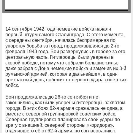
14 сентября 1942 года немецкие войска начали
первый штурм самого Сталинграда. С этого момента,
с середины сентября, началась беспримерная по
упорству борьба за город, продолжавшаяся до 2-го
февраля 1943 года. Бои развернулись в городе за его
центральную часть. Гитлеровцы были уверены в
скорой победе, потому что собрали большие силы,
даже забрав с Дона немецкие войска и заменив их 3-й
румынской армией, которая в дальнейшем, в один
прекрасный день, побежит от первого удара советских
войск.
Бои продолжались до 26-го сентября и не
закончились, как были уверены гитлеровцы, захватом
города. В этих боях 62-я армия сражалась не одна, а
вместе с северной группировкой советских войск.
Северная группировка планировала свои удары по
врагу с внешней, северной стороны «коридора»,
отделявшего её от 62-й армии, по согласованию с