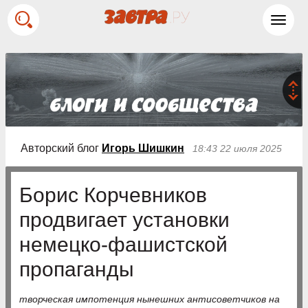
Toggl
navig
Авторский блог
Игорь Шишкин
18:43 22 июля 2025
Борис Корчевников
продвигает установки
немецко-фашистской
пропаганды
творческая импотенция нынешних антисоветчиков на