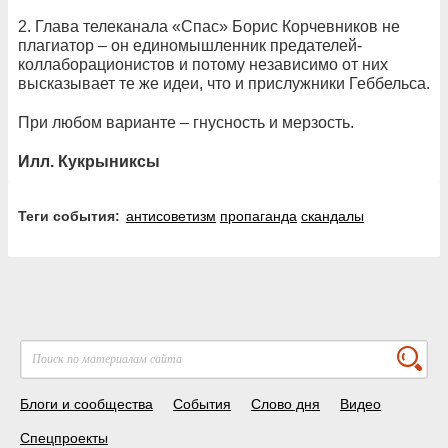
2. Глава телеканала «Спас» Борис Корчевников не
плагиатор – он единомышленник предателей-
коллаборационистов и потому независимо от них
высказывает те же идеи, что и прислужники Геббельса.
При любом варианте – гнусность и мерзость.
Илл. Кукрыниксы
Теги события:
антисоветизм
пропаганда
скандалы
Блоги и сообщества
События
Слово дня
Видео
Спецпроекты