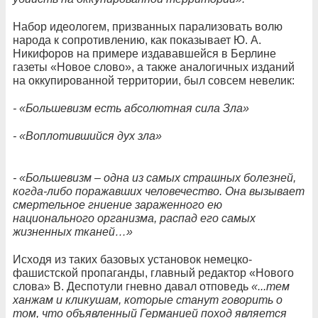
Набор идеологем, призванных парализовать волю
народа к сопротивлению, как показывает Ю. А.
Никифоров на примере издававшейся в Берлине
газеты «Новое слово», а также аналогичных изданий
на оккупированной территории, был совсем невелик:
- «Большевизм есть абсолютная сила Зла»
- «Воплотившийся дух зла»
- «Большевизм – одна из самых страшных болезней,
когда-либо поражавших человечество. Она вызывает
смертельное гниение зараженного ею
национального организма, распад его самых
жизненных тканей…»
Исходя из таких базовых установок немецко-
фашистской пропаганды, главный редактор «Нового
слова» В. Деспотули гневно давал отповедь
«...тем
ханжам и кликушам, которые станут говорить о
том, что объявленный Германией поход является