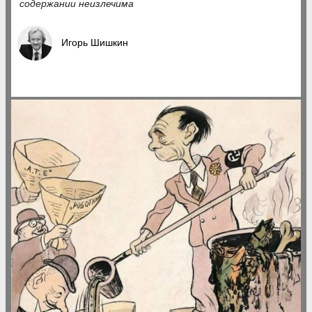
содержании неизлечима
Игорь Шишкин