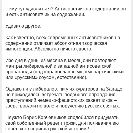
Чему тут удивляться? Антисоветчик на содержании он
и есть антисоветчик на содержании.
Удивило другое.
Как известно, всех современных антисоветчиков на
содержании отличает абсолютная творческая
импотенция. Абсолютно ничего своего.
Изо дня в день, из месяца в месяц они повторяют
мантры либеральной и западной антисоветской
пропаганды (под «православным», «монархическим»
или «русским» соусом, естественно).
Однако ни у либералов, ни у их кураторов на Западе
не приходилось встречать подобного оправдания
преступлений немецко-фашистских захватчиков –
зверствовали по воле и поручению русских святых.
Неужто Борис Корчевников сподобился придумать
свой собственный рецепт грязи, для поливания ею
советского периода русской истории?