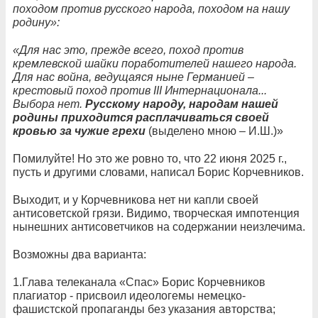
походом против русского народа, походом на нашу
родину»:
«Для нас это, прежде всего, поход против
кремлевской шайки поработителей нашего народа.
Для нас война, ведущаяся ныне Германией –
крестовый поход против III Интернационала...
Выбора нет.
Русскому народу, народам нашей
родины приходится расплачиваться своей
кровью за чужие грехи
(выделено мною – И.Ш.)»
Помилуйте! Но это же ровно то, что 22 июня 2025 г.,
пусть и другими словами, написал Борис Корчевников.
Выходит, и у Корчевникова нет ни капли своей
антисоветской грязи. Видимо, творческая импотенция
нынешних антисоветчиков на содержании неизлечима.
Возможны два варианта:
1.Глава телеканала «Спас» Борис Корчевников
плагиатор - присвоил идеологемы немецко-
фашистской пропаганды без указания авторства;