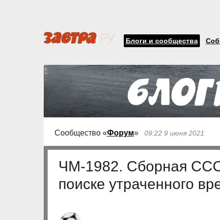
Блоги и сообщества
Соб
Сообщество «
Форум
»
09:22 9 июня 2021
ЧМ-1982. Сборная СССР
поиске утраченного вр