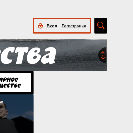
Вход
Регистрация
Расширенный
поиск
ов