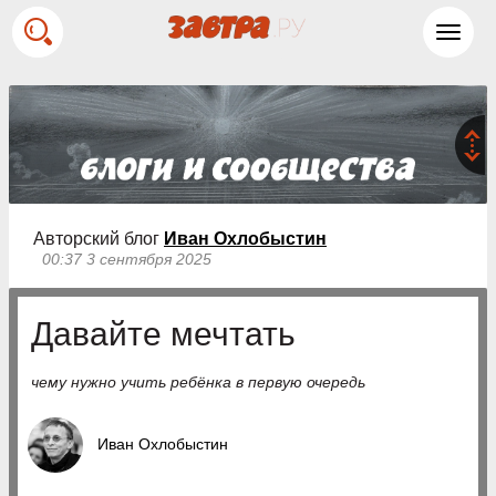
Toggl
navig
Авторский блог
Иван Охлобыстин
00:37 3 сентября 2025
Давайте мечтать
чему нужно учить ребёнка в первую очередь
Иван Охлобыстин