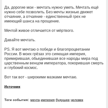
Да, дорогие мои - мечтать нужно уметь. Мечтать ещё
нужно себе позволить. Без мечты жизнью движет
отчаяние, а отчаяние - единственный грех не
имеющий шанса на прощение.
Мечтой живое отличается от мёртвого.
Давайте мечтать.
PS. Я вот мечтаю о победе и благопроцветании
России. В моих грёзах это сияющая империя,
примирившая, обьединившая все народы мира под
царственным венцом императора, покорившая смерть
и глубокий космос.
Вот так вот - широкими мазками мечтаю.
Источник
Теги события:
мечта
империя
будущее
человек