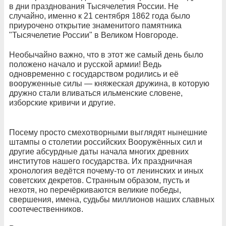
в дни празднования Тысячелетия России. Не
случайно, именно к 21 сентября 1862 года было
приурочено открытие знаменитого памятника
"Тысячелетие России" в Великом Новгороде.
Необычайно важно, что в этот же самый день было
положено начало и русской армии! Ведь
одновременно с государством родились и её
вооруженные силы — княжеская дружина, в которую
дружно стали вливаться ильменские словене,
изборские кривичи и другие.
Посему просто смехотворными выглядят нынешние
штампы о столетии российских Вооружённых сил и
другие абсурдные даты начала многих древних
институтов нашего государства. Их праздничная
хронология ведётся почему-то от ленинских и иных
советских декретов. Странным образом, пусть и
нехотя, но перечёркиваются великие победы,
свершения, имена, судьбы миллионов наших славных
соотечественников.