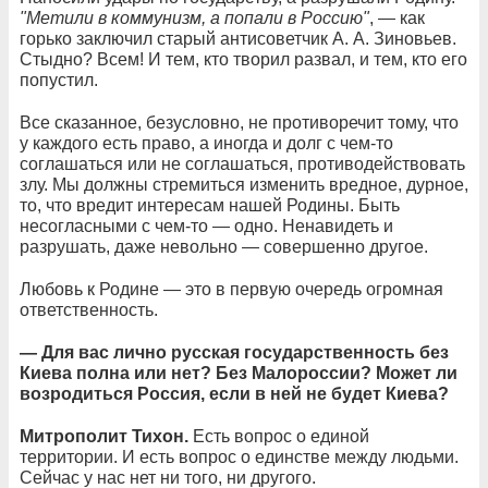
"Метили в коммунизм, а попали в Россию"
, — как
горько заключил старый антисоветчик А. А. Зиновьев.
Стыдно? Всем! И тем, кто творил развал, и тем, кто его
попустил.
Все сказанное, безусловно, не противоречит тому, что
у каждого есть право, а иногда и долг с чем-то
соглашаться или не соглашаться, противодействовать
злу. Мы должны стремиться изменить вредное, дурное,
то, что вредит интересам нашей Родины. Быть
несогласными с чем-то — одно. Ненавидеть и
разрушать, даже невольно — совершенно другое.
Любовь к Родине — это в первую очередь огромная
ответственность.
— Для вас лично русская государственность без
Киева полна или нет? Без Малороссии? Может ли
возродиться Россия, если в ней не будет Киева?
Митрополит Тихон.
Есть вопрос о единой
территории. И есть вопрос о единстве между людьми.
Сейчас у нас нет ни того, ни другого.