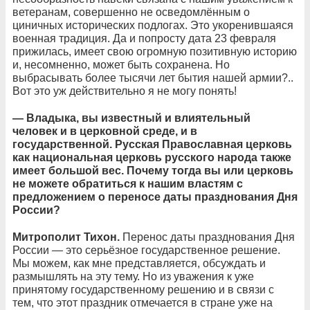
ветеранам, совершенно не осведомлённым о
циничных исторических подлогах. Это укоренившаяся
военная традиция. Да и попросту дата 23 февраля
прижилась, имеет свою огромную позитивную историю
и, несомненно, может быть сохранена. Но
выбрасывать более тысячи лет бытия нашей армии?..
Вот это уж действительно я не могу понять!
— Владыка, вы известный и влиятельный
человек и в церковной среде, и в
государственной. Русская Православная церковь
как национальная церковь русского народа также
имеет большой вес. Почему тогда вы или церковь
не можете обратиться к нашим властям с
предложением о переносе даты празднования Дня
России?
Митрополит Тихон.
Перенос даты празднования Дня
России — это серьёзное государственное решение.
Мы можем, как мне представляется, обсуждать и
размышлять на эту тему. Но из уважения к уже
принятому государственному решению и в связи с
тем, что этот праздник отмечается в стране уже на