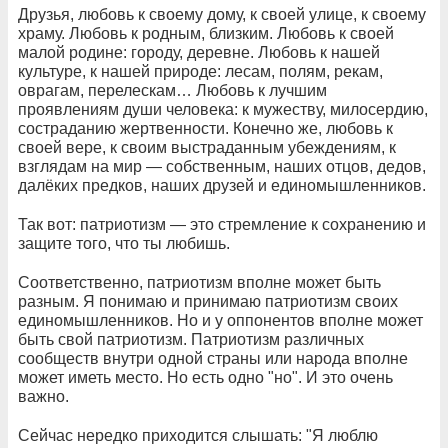
Друзья, любовь к своему дому, к своей улице, к своему
храму. Любовь к родным, близким. Любовь к своей
малой родине: городу, деревне. Любовь к нашей
культуре, к нашей природе: лесам, полям, рекам,
оврагам, перелескам… Любовь к лучшим
проявлениям души человека: к мужеству, милосердию,
состраданию жертвенности. Конечно же, любовь к
своей вере, к своим выстраданным убеждениям, к
взглядам на мир — собственным, наших отцов, дедов,
далёких предков, наших друзей и единомышленников.
Так вот: патриотизм — это стремление к сохранению и
защите того, что ты любишь.
Соответственно, патриотизм вполне может быть
разным. Я понимаю и принимаю патриотизм своих
единомышленников. Но и у оппонентов вполне может
быть свой патриотизм. Патриотизм различных
сообществ внутри одной страны или народа вполне
может иметь место. Но есть одно "но". И это очень
важно.
Сейчас нередко приходится слышать: "Я люблю