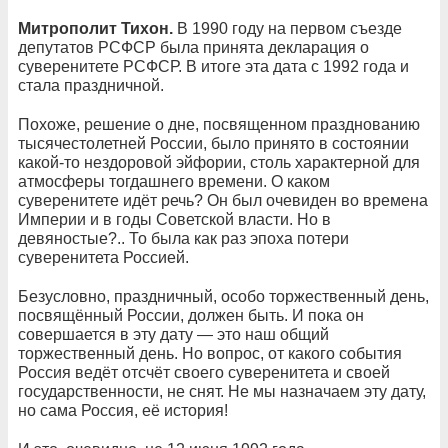
Митрополит Тихон.
В 1990 году на первом съезде
депутатов РСФСР была принята декларация о
суверенитете РСФСР. В итоге эта дата с 1992 года и
стала праздничной.
Похоже, решение о дне, посвященном празднованию
тысячестолетней России, было принято в состоянии
какой-то нездоровой эйфории, столь характерной для
атмосферы тогдашнего времени. О каком
суверенитете идёт речь? Он был очевиден во времена
Империи и в годы Советской власти. Но в
девяностые?.. То была как раз эпоха потери
суверенитета Россией.
Безусловно, праздничный, особо торжественный день,
посвящённый России, должен быть. И пока он
совершается в эту дату — это наш общий
торжественный день. Но вопрос, от какого события
Россия ведёт отсчёт своего суверенитета и своей
государственности, не снят. Не мы назначаем эту дату,
но сама Россия, её история!