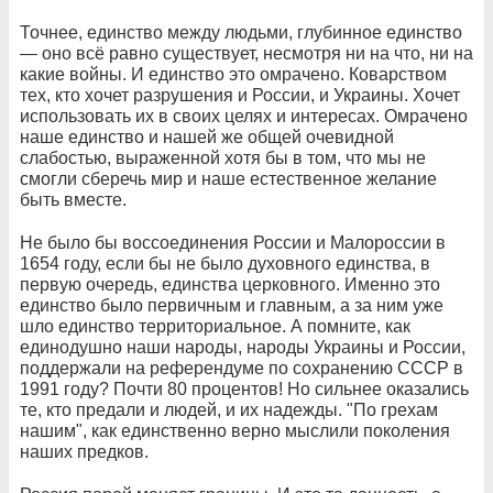
Точнее, единство между людьми, глубинное единство
— оно всё равно существует, несмотря ни на что, ни на
какие войны. И единство это омрачено. Коварством
тех, кто хочет разрушения и России, и Украины. Хочет
использовать их в своих целях и интересах. Омрачено
наше единство и нашей же общей очевидной
слабостью, выраженной хотя бы в том, что мы не
смогли сберечь мир и наше естественное желание
быть вместе.
Не было бы воссоединения России и Малороссии в
1654 году, если бы не было духовного единства, в
первую очередь, единства церковного. Именно это
единство было первичным и главным, а за ним уже
шло единство территориальное. А помните, как
единодушно наши народы, народы Украины и России,
поддержали на референдуме по сохранению СССР в
1991 году? Почти 80 процентов! Но сильнее оказались
те, кто предали и людей, и их надежды. "По грехам
нашим", как единственно верно мыслили поколения
наших предков.