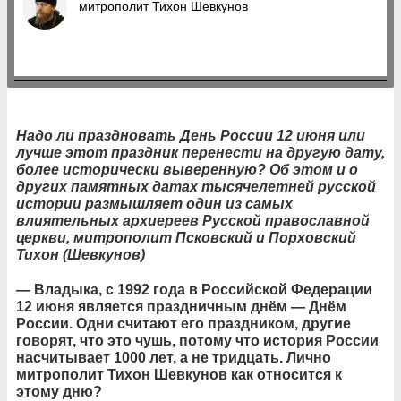
митрополит Тихон Шевкунов
Надо ли праздновать День России 12 июня или
лучше этот праздник перенести на другую дату,
более исторически выверенную? Об этом и о
других памятных датах тысячелетней русской
истории размышляет один из самых
влиятельных архиереев Русской православной
церкви, митрополит Псковский и Порховский
Тихон (Шевкунов)
— Владыка, с 1992 года в Российской Федерации
12 июня является праздничным днём — Днём
России. Одни считают его праздником, другие
говорят, что это чушь, потому что история России
насчитывает 1000 лет, а не тридцать. Лично
митрополит Тихон Шевкунов как относится к
этому дню?