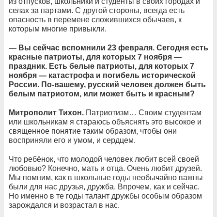
из отпусков, школьники и студенты в своих городах и
селах за партами. С другой стороны, всегда есть
опасность в перемене сложившихся обычаев, к
которым многие привыкли.
— Вы сейчас вспомнили 23 февраля. Сегодня есть
красные патриоты, для которых 7 ноября —
праздник. Есть белые патриоты, для которых 7
ноября — катастрофа и погибель исторической
России. По-вашему, русский человек должен быть
белым патриотом, или может быть и красным?
Митрополит Тихон.
Патриотизм… Своим студентам
или школьникам я стараюсь объяснять это высокое и
священное понятие таким образом, чтобы они
восприняли его и умом, и сердцем.
Что ребёнок, что молодой человек любит всей своей
любовью? Конечно, мать и отца. Очень любит друзей.
Мы помним, как в школьные годы необычайно важны
были для нас друзья, дружба. Впрочем, как и сейчас.
Но именно в те годы талант дружбы особым образом
зарождался и возрастал в нас.