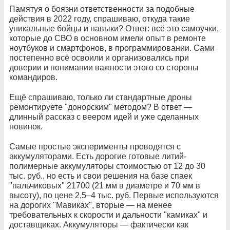
Памятуя о боязни ответственности за подобные
действия в 2022 году, спрашиваю, откуда такие
уникальные бойцы и навыки? Ответ: всё это самоучки,
которые до СВО в основном имели опыт в ремонте
ноутбуков и смартфонов, в программировании. Сами
постепенно всё освоили и организовались при
доверии и понимании важности этого со стороны
командиров.
Ещё спрашиваю, только ли стандартные дроны
ремонтируете "донорским" методом? В ответ —
длинный рассказ с веером идей и уже сделанных
новинок.
Самые простые эксперименты проводятся с
аккумуляторами. Есть дорогие готовые литий-
полимерные аккумуляторы стоимостью от 12 до 30
тыс. руб., но есть и свои решения на базе спаек
"пальчиковых" 21700 (21 мм в диаметре и 70 мм в
высоту), по цене 2,5–4 тыс. руб. Первые используются
на дорогих "Мавиках", вторые — на менее
требовательных к скорости и дальности "камиках" и
доставщиках. Аккумуляторы — фактически как