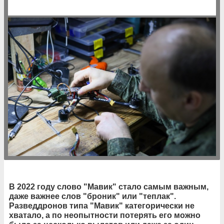
В 2022 году слово "Мавик" стало самым важным,
даже важнее слов "броник" или "теплак".
Разведдронов типа "Мавик" категорически не
хватало, а по неопытности потерять его можно