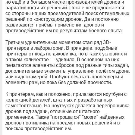
но ещё и в большом числе производителей дронов и
вариативности их решений. Пока ещё продолжается
со стороны наших производителей поиск оптимальных
решений по конструкциям дронов. Да и постоянно
развиваются приёмы применения дронов и
противодействия им по результатам боевого опыта.
Третьим удивительным моментом стал ряд 3D-
принтеров в лаборатории. В принципе, подобные
принтеры отнюдь не диковинка, но в таких условиях и
в таком количестве — удивило. В основном на них
печатаются элементы сбросов под разные типы задач,
дополнительные элементы управления полётом дрона
или видеокамерой. Пробуют печатать пропеллеры и
элементы рам, но пока без должной прочности.
К принтерам, как и положено, прилагаются ноутбуки с
коллекцией деталей, штатных и разработанных
самостоятельно. На ноутбуках делается перепрошивка
дронов под задачи, отличные от штатного
применения. Также "потрошатся" "мозги" найденных
дронов противника на предмет новых решений и в
поисках противодействия им.