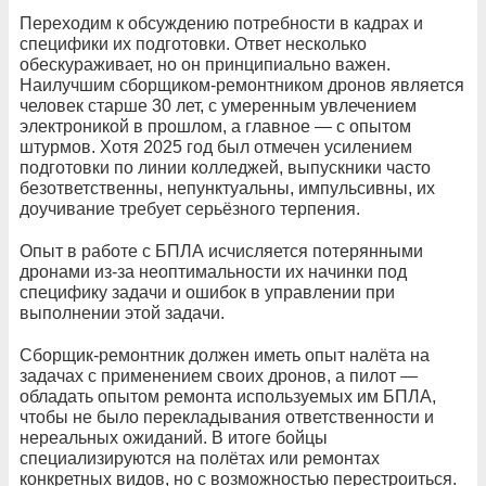
Переходим к обсуждению потребности в кадрах и
специфики их подготовки. Ответ несколько
обескураживает, но он принципиально важен.
Наилучшим сборщиком-ремонтником дронов является
человек старше 30 лет, с умеренным увлечением
электроникой в прошлом, а главное — с опытом
штурмов. Хотя 2025 год был отмечен усилением
подготовки по линии колледжей, выпускники часто
безответственны, непунктуальны, импульсивны, их
доучивание требует серьёзного терпения.
Опыт в работе с БПЛА исчисляется потерянными
дронами из-за неоптимальности их начинки под
специфику задачи и ошибок в управлении при
выполнении этой задачи.
Сборщик-ремонтник должен иметь опыт налёта на
задачах с применением своих дронов, а пилот —
обладать опытом ремонта используемых им БПЛА,
чтобы не было перекладывания ответственности и
нереальных ожиданий. В итоге бойцы
специализируются на полётах или ремонтах
конкретных видов, но с возможностью перестроиться.