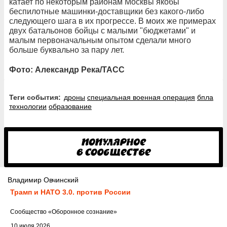
катает по некоторым районам Москвы якобы
беспилотные машинки-доставщики без какого-либо
следующего шага в их прогрессе. В моих же примерах
двух батальонов бойцы с малыми "бюджетами" и
малым первоначальным опытом сделали много
больше буквально за пару лет.
Фото: Александр Река/ТАСС
Теги события:
дроны
специальная военная операция
бпла
технологии
образование
Владимир Овчинский
Трамп и НАТО 3.0. против России
Cообщество
«Оборонное сознание»
10 июля 2026