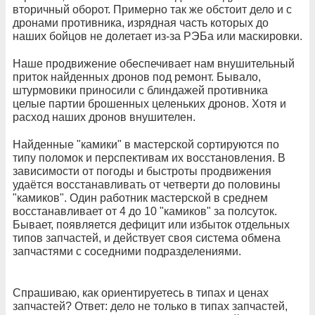
вторичный оборот. Примерно так же обстоит дело и с
дронами противника, изрядная часть которых до
наших бойцов не долетает из-за РЭБа или маскировки.
Наше продвижение обеспечивает нам внушительный
приток найденных дронов под ремонт. Бывало,
штурмовики приносили с блиндажей противника
целые партии брошенных целеньких дронов. Хотя и
расход наших дронов внушителен.
Найденные "камики" в мастерской сортируются по
типу поломок и перспективам их восстановления. В
зависимости от погоды и быстроты продвижения
удаётся восстанавливать от четверти до половины
"камиков". Один работник мастерской в среднем
восстанавливает от 4 до 10 "камиков" за полсуток.
Бывает, появляется дефицит или избыток отдельных
типов запчастей, и действует своя система обмена
запчастями с соседними подразделениями.
Спрашиваю, как ориентируетесь в типах и ценах
запчастей? Ответ: дело не только в типах запчастей,