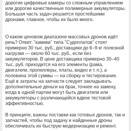
дорогие цифровые камеры со сложным управлением
или дорогие качественные полимерные аккумуляторы.
Большая часть задач решается простейшими
дронами, главное, чтобы их было много.
О каком ценовом диапазоне массовых дронов идёт
речь? Ответ: "камики" типа "Судоплатов" стоят
примерно 30 тыс. руб., доставщики до 6–9 кг полезной
нагрузки — около 60 тыс. руб., если без
аккумуляторов. В цене доставщика примерно 30–40
тыс. руб. приходится на его элементы (рама,
двигатели, пропеллеры, платы, видео и т. п.), а
половина этой суммы — на сборку и тестирование.
Ещё в затраты на запчасти следует закладывать
дополнительные деньги на брак, точнее на замену,
когда в одной партии могут быть двигатели или
аккумуляторы с различающейся вдвое тестовой
эффективностью.
В принципе, важны поставки как готовых дронов, так и
запчастей, чтобы под задачу и найденные дроны
обеспечивать их быструю модернизацию и ремонт.