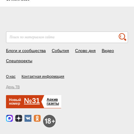
Блоги и сообщества
События
Слово дня
Видео
Спецпроекты
О нас
Контактная информация
День ТВ
№31
Архив
Новый
номер
газеты