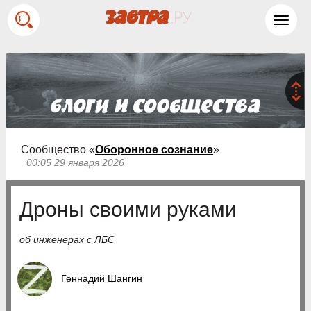
Toggl
navig
Сообщество «
Оборонное сознание
»
00:05 29 января 2026
Дроны своими руками
об инженерах с ЛБС
Геннадий Шангин