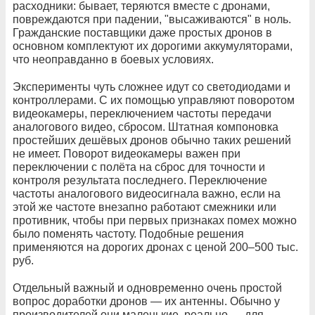
расходники: бывает, теряются вместе с дронами,
повреждаются при падении, "высаживаются" в ноль.
Гражданские поставщики даже простых дронов в
основном комплектуют их дорогими аккумуляторами,
что неоправданно в боевых условиях.
Эксперименты чуть сложнее идут со светодиодами и
контроллерами. С их помощью управляют поворотом
видеокамеры, переключением частоты передачи
аналогового видео, сбросом. Штатная компоновка
простейших дешёвых дронов обычно таких решений
не имеет. Поворот видеокамеры важен при
переключении с полёта на сброс для точности и
контроля результата последнего. Переключение
частоты аналогового видеосигнала важно, если на
этой же частоте внезапно работают смежники или
противник, чтобы при первых признаках помех можно
было поменять частоту. Подобные решения
применяются на дорогих дронах с ценой 200–500 тыс.
руб.
Отдельный важный и одновременно очень простой
вопрос доработки дронов — их антенны. Обычно у
производителей они маленькие, реально — для