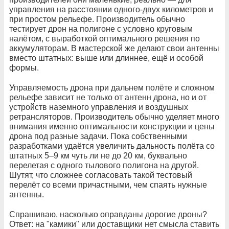
управления на расстоянии одного-двух километров и
при простом рельефе. Производитель обычно
тестирует дрон на полигоне с условно круговым
налётом, с выработкой оптимального решения по
аккумуляторам. В мастерской же делают свои антенны
вместо штатных: выше или длиннее, ещё и особой
формы.
Управляемость дрона при дальнем полёте и сложном
рельефе зависит не только от антенн дрона, но и от
устройств наземного управления и воздушных
ретрансляторов. Производитель обычно уделяет много
внимания именно оптимальности конструкции и цены
дрона под разные задачи. Пока собственными
разработками удаётся увеличить дальность полёта со
штатных 5–9 км чуть ли не до 20 км, буквально
перелетая с одного тылового полигона на другой.
Шутят, что сложнее согласовать такой тестовый
перелёт со всеми причастными, чем спаять нужные
антенны.
Спрашиваю, насколько оправданы дорогие дроны?
Ответ: на "камики" или доставщики нет смысла ставить