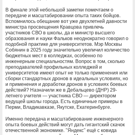
В финале этой небольшой заметки помечтаем о
передаче и масштабировании опыта таких бойцов.
Вспомнилось обещание вот уже двухлетней давности
министра просвещения Кравцова привлечь
участников СВО в школы, да и министр высшего
образования и науки Фальков неоднократно говорил о
подобной практике для университетов. Мэр Москвы
Собянин в 2025 году значительно увеличил количество
бюджетных мест в колледжах, особенно по
инженерным специальностям. Вопрос в том, сколько
преподавателей профильных колледжей и
университетов имеют опыт не только применения или
сборки стандартных дронов в идеальных условиях, но
и применения и доработки дронов в условиях боевых
действий? Назначили же в Дебальцево (ДНР) 29-
летнего учителя — участника СВО — директором
ведущей школы города. Есть единичные примеры в
Перми, Владикавказе, Якутске, Екатеринбурге.
Именно передача и масштабирование инженерного
опыта боевых действий могут дать гигантский скачок
отечественной экономике. "Яндекс" ещё с ковида