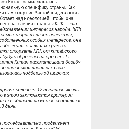
роя Китая, осмысливалась
иональную специфику страны. Как
и нам смерть». Застой в идеологии -
аботает над идеологией, чтобы она
сего населения страны.
«КПК – это
редставлении интересов народа. КПК
самых широких слоев населения,
 собственных особых интересов, она
ибо групп, правящих кругов и
ытки оторвать КПК от китайского
у будут обречены на провал. На
артия Китая рассматривала борьбу
ние китайской нации как свою
льзовалась поддержкой широких
правах человека. Счастливая жизнь
но в этом заключаются критерии
тая в области развития сводятся к
й день.
я последовательно продвигает
мент в истории Китая КПК