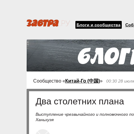
Блоги и сообщества
Соб
Сообщество «
Китай-Го (中国)
»
00:30 28 июл
Два столетних плана
Выступление чрезвычайного и полномочного по
Ханьхуэя