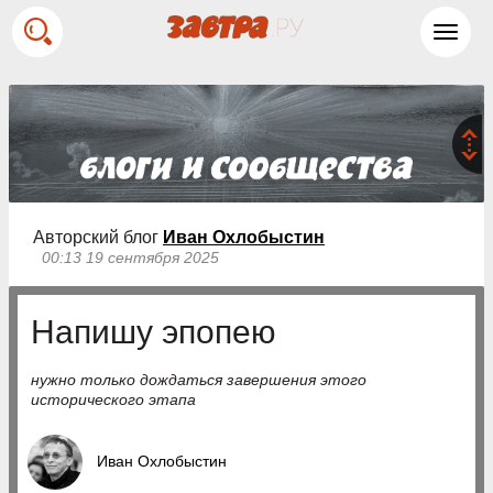
Toggl
navig
Авторский блог
Иван Охлобыстин
00:13 19 сентября 2025
Напишу эпопею
нужно только дождаться завершения этого
исторического этапа
Иван Охлобыстин