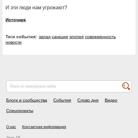
И эти люди нам угрожают?
Источник
Теги события:
запад
санкции
эпопея
современность
новости
Блоги и сообщества
События
Слово дня
Видео
Спецпроекты
О нас
Контактная информация
День ТВ