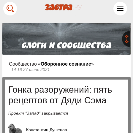
Toggl
navig
Сообщество «
Оборонное сознание
»
14:18 27 июня 2021
Гонка разоружений: пять
рецептов от Дяди Сэма
Проект "Запад" закрывается
Константин Душенов