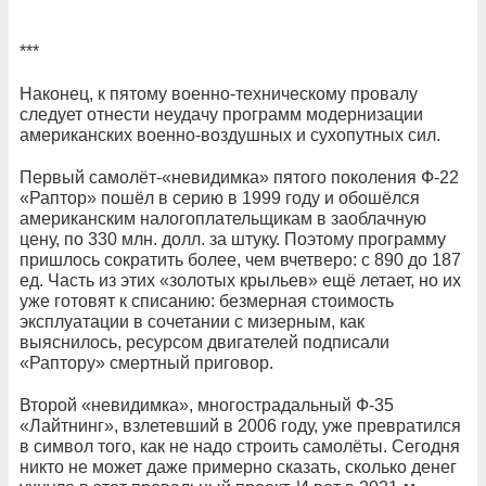
***
Наконец, к пятому военно-техническому провалу
следует отнести неудачу программ модернизации
американских военно-воздушных и сухопутных сил.
Первый самолёт-«невидимка» пятого поколения Ф-22
«Раптор» пошёл в серию в 1999 году и обошёлся
американским налогоплательщикам в заоблачную
цену, по 330 млн. долл. за штуку. Поэтому программу
пришлось сократить более, чем вчетверо: с 890 до 187
ед. Часть из этих «золотых крыльев» ещё летает, но их
уже готовят к списанию: безмерная стоимость
эксплуатации в сочетании с мизерным, как
выяснилось, ресурсом двигателей подписали
«Раптору» смертный приговор.
Второй «невидимка», многострадальный Ф-35
«Лайтнинг», взлетевший в 2006 году, уже превратился
в символ того, как не надо строить самолёты. Сегодня
никто не может даже примерно сказать, сколько денег