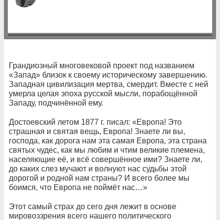
Грандиозный многовековой проект под названием
«Запад» близок к своему историческому завершению.
Западная цивилизация мертва, смердит. Вместе с ней
умерла целая эпоха русской мысли, порабощённой
Западу, подчинённой ему.
Достоевский летом 1877 г. писал: «Европа! Это
страшная и святая вещь, Европа! Знаете ли вы,
господа, как дорога нам эта самая Европа, эта страна
святых чудес, как мы любим и чтим великие племена,
населяющие её, и всё совершённое ими? Знаете ли,
до каких слез мучают и волнуют нас судьбы этой
дорогой и родной нам страны? И всего более мы
боимся, что Европа не поймёт нас…»
Этот самый страх до сего дня лежит в основе
мировоззрения всего нашего политического