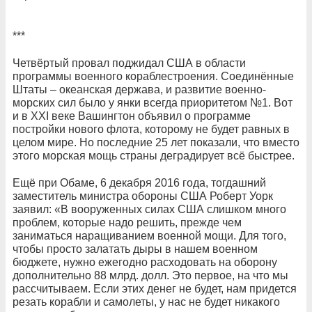
***
Четвёртый провал поджидал США в области
программы военного кораблестроения. Соединённые
Штаты – океанская держава, и развитие военно-
морских сил было у янки всегда приоритетом №1. Вот
и в XXI веке Вашингтон объявил о программе
постройки нового флота, которому не будет равных в
целом мире. Но последние 25 лет показали, что вместо
этого морская мощь страны деградирует всё быстрее.
Ещё при Обаме, 6 декабря 2016 года, тогдашний
заместитель министра обороны США Роберт Уорк
заявил: «В вооруженных силах США слишком много
проблем, которые надо решить, прежде чем
заниматься наращиванием военной мощи. Для того,
чтобы просто залатать дыры в нашем военном
бюджете, нужно ежегодно расходовать на оборону
дополнительно 88 млрд. долл. Это первое, на что мы
рассчитываем. Если этих денег не будет, нам придется
резать корабли и самолеты, у нас не будет никакого