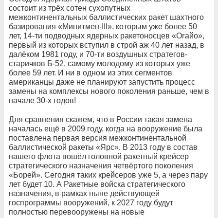
состоит из трёх сотен сухопутных
межконтинентальных баллистических ракет шахтного
базирования «Минитмен-III», которым уже более 50
лет, 14-ти подводных ядерных ракетоносцев «Огайо»,
первый из которых вступил в строй аж 40 лет назад, в
далёком 1981 году, и 70-ти воздушных стратегов-
старичков Б-52, самому молодому из которых уже
более 59 лет. И ни в одном из этих сегментов
американцы даже не планируют запустить процесс
замены на комплексы нового поколения раньше, чем в
начале 30-х годов!
Для сравнения скажем, что в России такая замена
началась ещё в 2009 году, когда на вооружение была
поставлена первая версия межконтинентальной
баллистической ракеты «Ярс». В 2013 году в состав
нашего флота вошёл головной ракетный крейсер
стратегического назначения четвёртого поколения
«Борей». Сегодня таких крейсеров уже 5, а через пару
лет будет 10. А Ракетные войска стратегического
назначения, в рамках ныне действующей
госпрограммы вооружений, к 2027 году будут
полностью перевооружены на новые