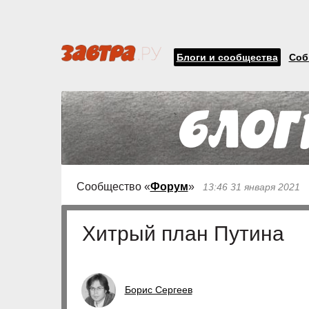
Блоги и сообщества
Соб
Сообщество «
Форум
»
13:46 31 января 2021
Хитрый план Путина
Борис Сергеев