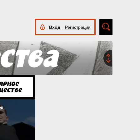
Вход
Регистрация
Расширенный
поиск
ов