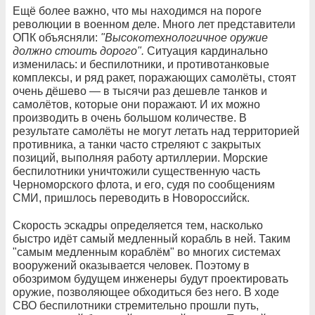
Ещё более важно, что мы находимся на пороге
революции в военном деле. Много лет представители
ОПК объясняли:
"Высокотехнологичное оружие
должно стоить дорого".
Ситуация кардинально
изменилась: и беспилотники, и противотанковые
комплексы, и ряд ракет, поражающих самолёты, стоят
очень дёшево — в тысячи раз дешевле танков и
самолётов, которые они поражают. И их можно
производить в очень большом количестве. В
результате самолёты не могут летать над территорией
противника, а танки часто стреляют с закрытых
позиций, выполняя работу артиллерии. Морские
беспилотники уничтожили существенную часть
Черноморского флота, и его, судя по сообщениям
СМИ, пришлось переводить в Новороссийск.
Скорость эскадры определяется тем, насколько
быстро идёт самый медленный корабль в ней. Таким
"самым медленным кораблём" во многих системах
вооружений оказывается человек. Поэтому в
обозримом будущем инженеры будут проектировать
оружие, позволяющее обходиться без него. В ходе
СВО беспилотники стремительно прошли путь,