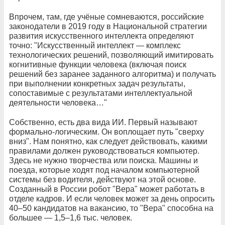
Впрочем, там, где учёные сомневаются, российские
законодатели в 2019 году в Национальной стратегии
развития искусственного интеллекта определяют
точно: "Искусственный интеллект — комплекс
технологических решений, позволяющий имитировать
когнитивные функции человека (включая поиск
решений без заранее заданного алгоритма) и получать
при выполнении конкретных задач результаты,
сопоставимые с результатами интеллектуальной
деятельности человека…"
Собственно, есть два вида ИИ. Первый называют
формально-логическим. Он воплощает путь "сверху
вниз". Нам понятно, как следует действовать, какими
правилами должен руководствоваться компьютер.
Здесь не нужно творчества или поиска. Машины и
поезда, которые ходят под началом компьютерной
системы без водителя, действуют на этой основе.
Созданный в России робот "Вера" может работать в
отделе кадров. И если человек может за день опросить
40–50 кандидатов на вакансию, то "Вера" способна на
большее — 1,5–1,6 тыс. человек.