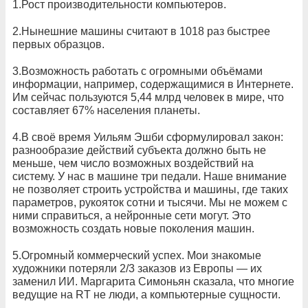
1.Рост производительности компьютеров.
2.Нынешние машины считают в 1018 раз быстрее
первых образцов.
3.Возможность работать с огромными объёмами
информации, например, содержащимися в Интернете.
Им сейчас пользуются 5,44 млрд человек в мире, что
составляет 67% населения планеты.
4.В своё время Уильям Эшби сформулировал закон:
разнообразие действий субъекта должно быть не
меньше, чем число возможных воздействий на
систему. У нас в машине три педали. Наше внимание
не позволяет строить устройства и машины, где таких
параметров, рукояток сотни и тысячи. Мы не можем с
ними справиться, а нейронные сети могут. Это
возможность создать новые поколения машин.
5.Огромный коммерческий успех. Мои знакомые
художники потеряли 2/3 заказов из Европы — их
заменил ИИ. Маргарита Симоньян сказала, что многие
ведущие на RT не люди, а компьютерные сущности.