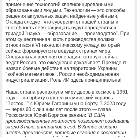
применение технологий квалифицированными,
образованными людьми. Технологии — это способы
решения актуальных задач, найденные учёными.
Отсюда следует, что суверенитет нашей страны и
способность себя защищать будут определяться
триадой "наука — образование — производство". При
этом существенная часть производства должна
относиться к VI технологическому укладу, который
сейчас формируется в ведущих странах мира.
Специальная военная операция, которую сейчас
ведёт Россия, это ежедневно доказывает. Президент
назвал боевые действия на территории Украины
"войной математиков". России необходима новая
индустриализация. Роль ИИ здесь принципиальна!
Наша страна распахнула миру дверь в космос в 1961
году — на орбиту взлетел космический корабль
"Восток-1" с Юрием Гагариным на борту. В 2023 году
— через 60 с лишним лет после этого — глава
Роскосмоса Юрий Борисов заявил:
"В США
производственные мощности позволяют создавать
около 3 тыс. аппаратов в год. В Китае создано
шесть производств, которые сегодня в состоянии