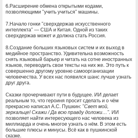
6.Расширение обмена открытыми кодами,
позволяющими "учить учиться" машины.
7.Начало гонки "сверхдержав искусственного
интеллекта" — США и Китая. Одной из таких
сверхдержав может и должна стать Россия.
8.Создание больших языковых систем и их выход в
медийное пространство. Удивительна возможность
снять языковый барьер и читать на сотне иностранных
языков, переводить свои тексты на них же. Это путь к
совершенно другому уровню самоорганизации
человечества. У всех нас появился шанс лучше узнать
друг друга.
Сказки прочерчивают пути в будущее. ИИ делает
реальным то, что героиня просит сделать и о чём
прекрасно написал А.С. Пушкин:
"Свет мой,
зеркальце! Скажи / Да всю правду доложи…".
ИИ
позволяет найти интересующего нас человека из
миллиарда и очень многое узнать о нём. В этом есть
большие плюсы и минусы. Всё как в пушкинской
сказке.