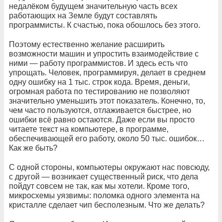
недалёком будущем значительную часть всех
работающих на Земле будут составлять
программисты. К счастью, пока обошлось без этого.
Поэтому естественно желание расширить
возможности машин и упростить взаимодействие с
ними — работу программистов. И здесь есть что
упрощать. Человек, программируя, делает в среднем
одну ошибку на 1 тыс. строк кода. Время, деньги,
огромная работа по тестированию не позволяют
значительно уменьшить этот показатель. Конечно, то,
чем часто пользуются, отлаживается быстрее, но
ошибки всё равно остаются. Даже если вы просто
читаете текст на компьютере, в программе,
обеспечивающей его работу, около 50 тыс. ошибок…
Как же быть?
С одной стороны, компьютеры окружают нас повсюду,
с другой — возникает существенный риск, что дела
пойдут совсем не так, как мы хотели. Кроме того,
микросхемы уязвимы: поломка одного элемента на
кристалле сделает чип бесполезным. Что же делать?