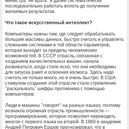
министра "не врать" и далее систематически
последовательно работать вплоть до получения
желаемых результатов.
Что такое искусственный интеллект?
Компьютеры нужны там, где следует обрабатывать
большие массивы данных, быстро считать и управлять
сложными системами в той области параметров,
которая выходит за пределы человеческих
возможностей. В СССР отрасль, связанная с
созданием вычислительных машин, начала
развиваться, когда стало ясно, что они необходимы
для запуска ракет и освоения космоса. Здесь надо
считать не только много, но и очень быстро. В США
стимулом создания этой отрасли стало стремление
"раскалывать" шифры противника с помощью
компьютеров.
Люди и машины "говорят" на разных языках, поэтому
возникла огромная отрасль промышленности —
программирование, которое позволяет переводить
многое с первого языка на второй. В 1960-е академик
Андрей Петрович Ершов прогнозировал, что в