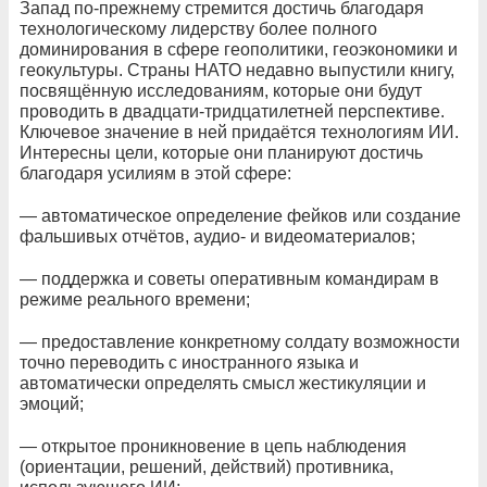
Запад по-прежнему стремится достичь благодаря
технологическому лидерству более полного
доминирования в сфере геополитики, геоэкономики и
геокультуры. Страны НАТО недавно выпустили книгу,
посвящённую исследованиям, которые они будут
проводить в двадцати-тридцатилетней перспективе.
Ключевое значение в ней придаётся технологиям ИИ.
Интересны цели, которые они планируют достичь
благодаря усилиям в этой сфере:
— автоматическое определение фейков или создание
фальшивых отчётов, аудио- и видеоматериалов;
— поддержка и советы оперативным командирам в
режиме реального времени;
— предоставление конкретному солдату возможности
точно переводить с иностранного языка и
автоматически определять смысл жестикуляции и
эмоций;
— открытое проникновение в цепь наблюдения
(ориентации, решений, действий) противника,