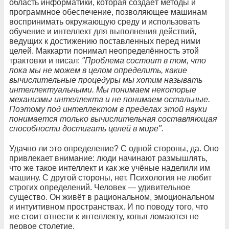
область информатики, которая создаёт методы и
программное обеспечение, позволяющее машинам
воспринимать окружающую среду и использовать
обучение и интеллект для выполнения действий,
ведущих к достижению поставленных перед ними
целей. Маккарти понимал неопределённость этой
трактовки и писал:
"Проблема состоит в том, что
пока мы не можем в целом определить, какие
вычислительные процедуры мы хотим называть
интеллектуальными. Мы понимаем некоторые
механизмы интеллекта и не понимаем остальные.
Поэтому под интеллектом в пределах этой науки
понимается только вычислительная составляющая
способности достигать целей в мире".
Удачно ли это определение? С одной стороны, да. Оно
привлекает внимание: люди начинают размышлять,
что же такое интеллект и как же учёные наделили им
машину. С другой стороны, нет. Психология не любит
строгих определений. Человек — удивительное
существо. Он живёт в рациональном, эмоциональном
и интуитивном пространствах. И по поводу того, что
же стоит отнести к интеллекту, копья ломаются не
первое столетие.