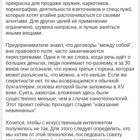
прекрасна для продажи оружия, наркотиков,
порнографии, деятельности взяточников и спецслужб,
которые хотят втайне расплачиваться со своими
агентами. Для других целей её применение
ограничено, шумиха напрасна, и лучше заняться
иными вещами.
Предприниматели знают, что договоры "между собой",
вне правового поля, часто заканчиваются
перестрелками. Одни и те же слова, когда речь идёт о
больших деньгах, люди понимают по-разному, и за 30
веков они осознали, что нужна третья сторона, которая
может разъяснить, что можно, а что нельзя. Если же
секретности нет, то мы возвращаемся к обычной
бухгалтерии, основы которой были заложены в XV
веке. Суета, ажиотаж, вложения здесь были
существенно меньше, чем в случае нанотехнологий.
Этот проект сейчас проходит стадию "наказание
невиновных".
Хочется, чтобы с искусственным интеллектом
получилось не так. Для этого следует определить, что
мы хотим от этой технологии, последовать совету