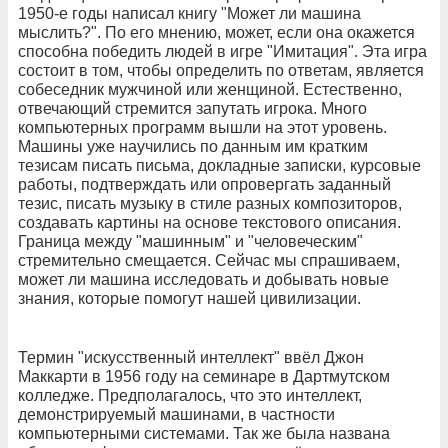
1950-е годы написал книгу "Может ли машина
мыслить?". По его мнению, может, если она окажется
способна победить людей в игре "Имитация". Эта игра
состоит в том, чтобы определить по ответам, является
собеседник мужчиной или женщиной. Естественно,
отвечающий стремится запутать игрока. Много
компьютерных программ вышли на этот уровень.
Машины уже научились по данным им кратким
тезисам писать письма, докладные записки, курсовые
работы, подтверждать или опровергать заданный
тезис, писать музыку в стиле разных композиторов,
создавать картины на основе текстового описания.
Граница между "машинным" и "человеческим"
стремительно смещается. Сейчас мы спрашиваем,
может ли машина исследовать и добывать новые
знания, которые помогут нашей цивилизации.
Термин "искусственный интеллект" ввёл Джон
Маккарти в 1956 году на семинаре в Дартмутском
колледже. Предполагалось, что это интеллект,
демонстрируемый машинами, в частности
компьютерными системами. Так же была названа