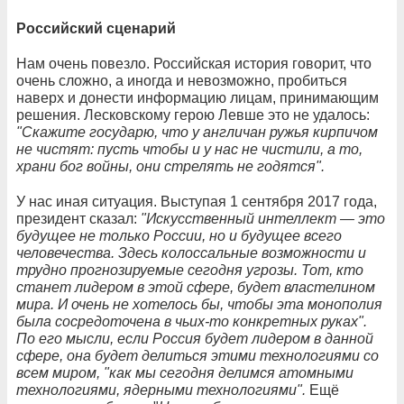
Российский сценарий
Нам очень повезло. Российская история говорит, что
очень сложно, а иногда и невозможно, пробиться
наверх и донести информацию лицам, принимающим
решения. Лесковскому герою Левше это не удалось:
"Скажите государю, что у англичан ружья кирпичом
не чистят: пусть чтобы и у нас не чистили, а то,
храни бог войны, они стрелять не годятся".
У нас иная ситуация. Выступая 1 сентября 2017 года,
президент сказал:
"Искусственный интеллект — это
будущее не только России, но и будущее всего
человечества. Здесь колоссальные возможности и
трудно прогнозируемые сегодня угрозы. Тот, кто
станет лидером в этой сфере, будет властелином
мира. И очень не хотелось бы, чтобы эта монополия
была сосредоточена в чьих-то конкретных руках".
По его мысли, если Россия будет лидером в данной
сфере, она будет делиться этими технологиями со
всем миром, "как мы сегодня делимся атомными
технологиями, ядерными технологиями".
Ещё