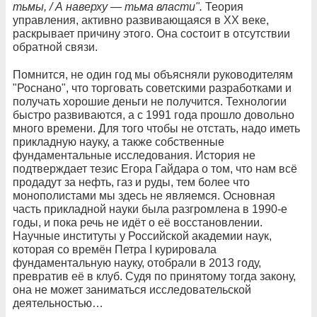
тьмы, / А наверху — тьма власти".
Теория
управления, активно развивающаяся в XX веке,
раскрывает причину этого. Она состоит в отсутствии
обратной связи.
Помнится, не один год мы объясняли руководителям
"Роснано", что торговать советскими разработками и
получать хорошие деньги не получится. Технологии
быстро развиваются, а с 1991 года прошло довольно
много времени. Для того чтобы не отстать, надо иметь
прикладную науку, а также собственные
фундаментальные исследования. История не
подтверждает тезис Егора Гайдара о том, что нам всё
продадут за нефть, газ и руды, тем более что
монополистами мы здесь не являемся. Основная
часть прикладной науки была разгромлена в 1990-е
годы, и пока речь не идёт о её восстановлении.
Научные институты у Российской академии наук,
которая со времён Петра I курировала
фундаментальную науку, отобрали в 2013 году,
превратив её в клуб. Судя по принятому тогда закону,
она не может заниматься исследовательской
деятельностью…