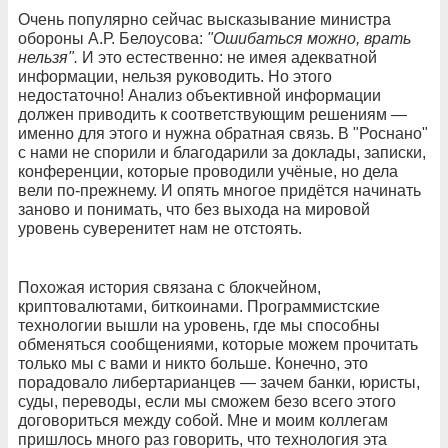
Очень популярно сейчас высказывание министра
обороны А.Р. Белоусова:
"Ошибаться можно, врать
нельзя".
И это естественно: не имея адекватной
информации, нельзя руководить. Но этого
недостаточно! Анализ объективной информации
должен приводить к соответствующим решениям —
именно для этого и нужна обратная связь. В "Роснано"
с нами не спорили и благодарили за доклады, записки,
конференции, которые проводили учёные, но дела
вели по-прежнему. И опять многое придётся начинать
заново и понимать, что без выхода на мировой
уровень суверенитет нам не отстоять.
Похожая история связана с блокчейном,
криптовалютами, биткоинами. Программистские
технологии вышли на уровень, где мы способны
обменяться сообщениями, которые можем прочитать
только мы с вами и никто больше. Конечно, это
порадовало либертарианцев — зачем банки, юристы,
суды, переводы, если мы сможем безо всего этого
договориться между собой. Мне и моим коллегам
пришлось много раз говорить, что технология эта