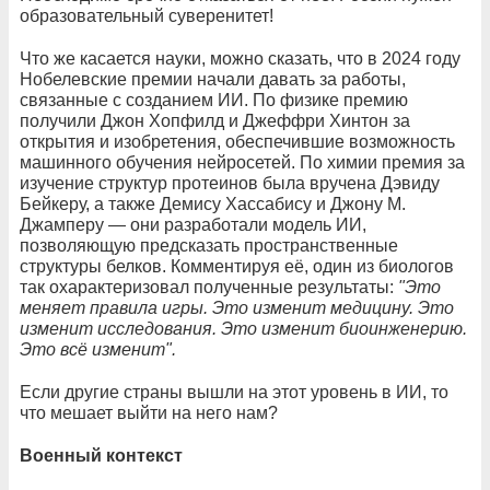
образовательный суверенитет!
Что же касается науки, можно сказать, что в 2024 году
Нобелевские премии начали давать за работы,
связанные с созданием ИИ. По физике премию
получили Джон Хопфилд и Джеффри Хинтон за
открытия и изобретения, обеспечившие возможность
машинного обучения нейросетей. По химии премия за
изучение структур протеинов была вручена Дэвиду
Бейкеру, а также Демису Хассабису и Джону М.
Джамперу — они разработали модель ИИ,
позволяющую предсказать пространственные
структуры белков. Комментируя её, один из биологов
так охарактеризовал полученные результаты:
"Это
меняет правила игры. Это изменит медицину. Это
изменит исследования. Это изменит биоинженерию.
Это всё изменит".
Если другие страны вышли на этот уровень в ИИ, то
что мешает выйти на него нам?
Военный контекст