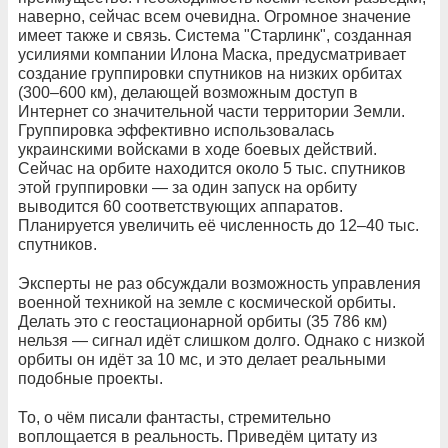
наверно, сейчас всем очевидна. Огромное значение
имеет также и связь. Система "Старлинк", созданная
усилиями компании Илона Маска, предусматривает
создание группировки спутников на низких орбитах
(300–600 км), делающей возможным доступ в
Интернет со значительной части территории Земли.
Группировка эффективно использовалась
украинскими войсками в ходе боевых действий.
Сейчас на орбите находится около 5 тыс. спутников
этой группировки — за один запуск на орбиту
выводится 60 соответствующих аппаратов.
Планируется увеличить её численность до 12–40 тыс.
спутников.
Эксперты не раз обсуждали возможность управления
военной техникой на земле с космической орбиты.
Делать это с геостационарной орбиты (35 786 км)
нельзя — сигнал идёт слишком долго. Однако с низкой
орбиты он идёт за 10 мс, и это делает реальными
подобные проекты.
То, о чём писали фантасты, стремительно
воплощается в реальность. Приведём цитату из