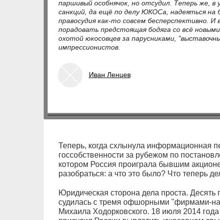
паршивый особнячок, но отсудил. Теперь же, в 
санкций, да ещё по делу ЮКОСа, надеяться на
правосудия как-то совсем бесперспективно. И 
порадовать предстоящая бодяга со всё новыми
охотой юкосовцев за парусниками, "выставоч
импрессионистов.
Иван Ленцев
Теперь, когда схлынула информационная п
госсобственности за рубежом по постановле
котором Россия проиграла бывшим акционе
разобраться: а что это было? Что теперь де
Юридическая сторона дела проста. Десять
судилась с тремя офшорными "фирмами-н
Михаила Ходорковского. 18 июля 2014 года