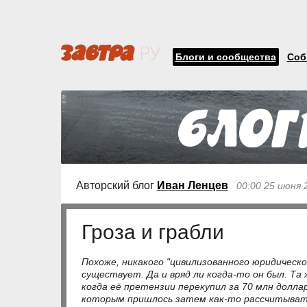
Блоги и сообщества
Соб
Авторский блог
Иван Ленцев
00:00 25 июня 
Гроза и грабли
Похоже, никакого "цивилизованного юридическо
существует. Да и вряд ли когда-то он был. Та
когда её претензии перекупил за 70 млн долла
которым пришлось затем как-то рассчитыват