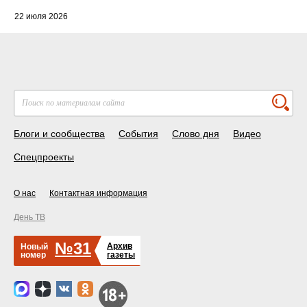
22 июля 2026
Блоги и сообщества
События
Слово дня
Видео
Спецпроекты
О нас
Контактная информация
День ТВ
№31
Архив
Новый
номер
газеты