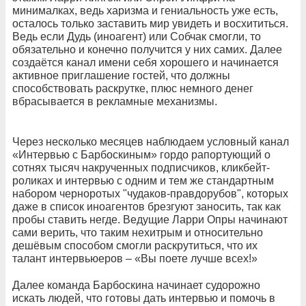
минималках, ведь харизма и гениальность уже есть,
осталось только заставить мир увидеть и восхититься.
Ведь если Дудь (иноагент) или Собчак смогли, то
обязательно и конечно получится у них самих. Далее
создаётся канал имени себя хорошего и начинается
активное приглашение гостей, что должны
способствовать раскрутке, плюс немного денег
вбрасывается в рекламные механизмы.
Через несколько месяцев наблюдаем условный канал
«Интервью с Барбоскиным» гордо рапортующий о
сотнях тысяч накрученных подписчиков, кликбейт-
роликах и интервью с одним и тем же стандартным
набором черноротых "чудаков-правдорубов", которых
даже в список иноагентов брезгуют заносить, так как
пробы ставить негде. Ведущие Ларри Опры начинают
сами верить, что таким нехитрым и относительно
дешёвым способом смогли раскрутиться, что их
талант интервьюеров – «Вы поете лучше всех!»
Далее команда Барбоскина начинает судорожно
искать людей, что готовы дать интервью и помочь в