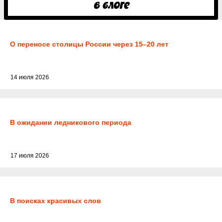
О переносе столицы России через 15–20 лет
14 июля 2026
В ожидании ледникового периода
17 июля 2026
В поисках красивых слов