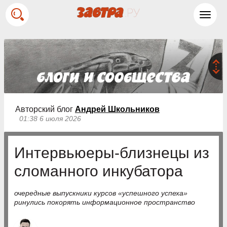
Toggl
navig
Авторский блог
Андрей Школьников
01:38 6 июля 2026
Интервьюеры-близнецы из
сломанного инкубатора
очередные выпускники курсов «успешного успеха»
ринулись покорять информационное пространство