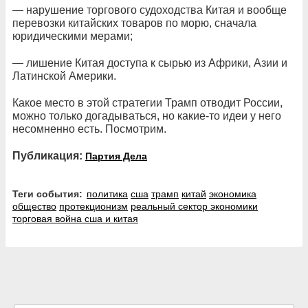
— нарушение торгового судоходства Китая и вообще
перевозки китайских товаров по морю, сначала
юридическими мерами;
— лишение Китая доступа к сырью из Африки, Азии и
Латинской Америки.
Какое место в этой стратегии Трамп отводит России,
можно только догадываться, но какие-то идеи у него
несомненно есть. Посмотрим.
Публикация:
Партия Дела
Теги события:
политика
сша
трамп
китай
экономика
общество
протекционизм
реальный сектор экономики
торговая война сша и китая