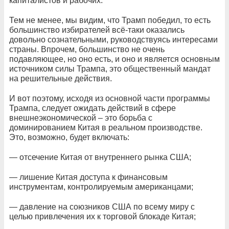
капиталистов и рабочих.
Тем не менее, мы видим, что Трамп победил, то есть
большинство избирателей всё-таки оказались
довольно сознательными, руководствуясь интересами
страны. Впрочем, большинство не очень
подавляющее, но оно есть, и оно и является основным
источником силы Трампа, это общественный мандат
на решительные действия.
И вот поэтому, исходя из основной части программы
Трампа, следует ожидать действий в сфере
внешнеэкономической – это борьба с
доминированием Китая в реальном производстве.
Это, возможно, будет включать:
— отсечение Китая от внутреннего рынка США;
— лишение Китая доступа к финансовым
инструментам, контролируемым американцами;
— давление на союзников США по всему миру с
целью привлечения их к торговой блокаде Китая;