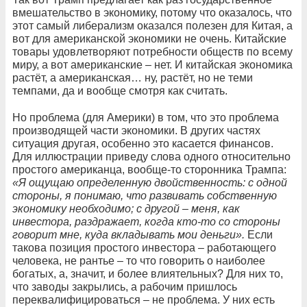
вмешательство в экономику, потому что оказалось, что
этот самый либерализм оказался полезен для Китая, а
вот для американской экономики не очень. Китайские
товары удовлетворяют потребности обществ по всему
миру, а вот американские – нет. И китайская экономика
растёт, а американская… ну, растёт, но не теми
темпами, да и вообще смотря как считать.
Но проблема (для Америки) в том, что это проблема
производящей части экономики. В других частях
ситуация другая, особенно это касается финансов.
Для иллюстрации приведу слова одного относительно
простого американца, вообще-то сторонника Трампа:
«Я ощущаю определенную двойственность: с одной
стороны, я понимаю, что развивать собственную
экономику необходимо; с другой – меня, как
инвестора, раздражает, когда кто-то со стороны
говорит мне, куда вкладывать мои деньги».
Если
такова позиция простого инвестора – работающего
человека, не рантье – то что говорить о наиболее
богатых, а, значит, и более влиятельных? Для них то,
что заводы закрылись, а рабочим пришлось
переквалифицироваться – не проблема. У них есть