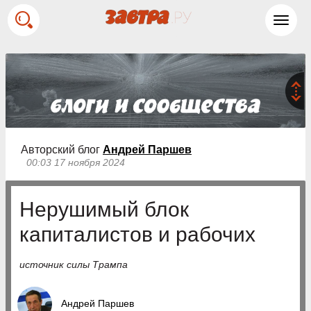
Toggl
navig
Авторский блог
Андрей Паршев
00:03 17 ноября 2024
Нерушимый блок
капиталистов и рабочих
источник силы Трампа
Андрей Паршев