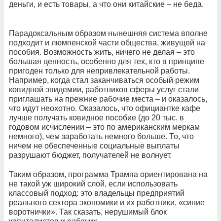
деньги, и есть товары, а что они китайские – не беда.
Парадоксальным образом нынешняя система вполне
подходит и люмпенской части общества, живущей на
пособия. Возможность жить, ничего не делая – это
большая ценность, особенно для тех, кто в принципе
пригоден только для непривлекательной работы.
Например, когда стал заканчиваться особый режим
ковидной эпидемии, работников сферы услуг стали
приглашать на прежние рабочие места – и оказалось,
что идут неохотно. Оказалось, что официантке кафе
лучше получать ковидное пособие (до 20 тыс. в
годовом исчислении – это по американским меркам
немного), чем заработать немного больше. То, что
ничем не обеспеченные социальные выплаты
разрушают бюджет, получателей не волнует.
Таким образом, программа Трампа ориентирована на
не такой уж широкий слой, если использовать
классовый подход: это владельцы предприятий
реального сектора экономики и их работники, «синие
воротнички». Так сказать, нерушимый блок