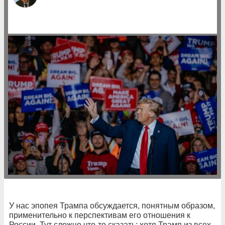
У нас эпопея Трампа обсуждается, понятным образом,
применительно к перспективам его отношения к
России. Тут сложно что-то сказать: хотя Трамп из всех