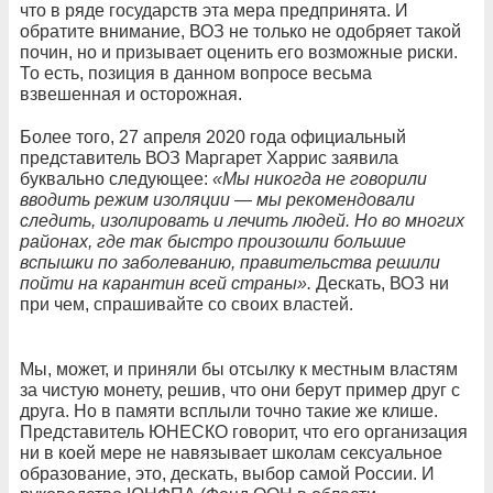
что в ряде государств эта мера предпринята. И
обратите внимание, ВОЗ не только не одобряет такой
почин, но и призывает оценить его возможные риски.
То есть, позиция в данном вопросе весьма
взвешенная и осторожная.
Более того, 27 апреля 2020 года официальный
представитель ВОЗ Маргарет Харрис заявила
буквально следующее:
«Мы никогда не говорили
вводить режим изоляции — мы рекомендовали
следить, изолировать и лечить людей. Но во многих
районах, где так быстро произошли большие
вспышки по заболеванию, правительства решили
пойти на карантин всей страны».
Дескать, ВОЗ ни
при чем, спрашивайте со своих властей.
Мы, может, и приняли бы отсылку к местным властям
за чистую монету, решив, что они берут пример друг с
друга. Но в памяти всплыли точно такие же клише.
Представитель ЮНЕСКО говорит, что его организация
ни в коей мере не навязывает школам сексуальное
образование, это, дескать, выбор самой России. И