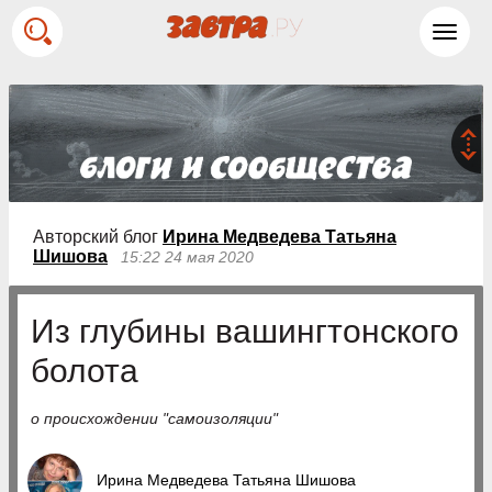
Toggl
navig
Авторский блог
Ирина Медведева Татьяна
Шишова
15:22 24 мая 2020
Из глубины вашингтонского
болота
о происхождении "самоизоляции"
Ирина Медведева Татьяна Шишова