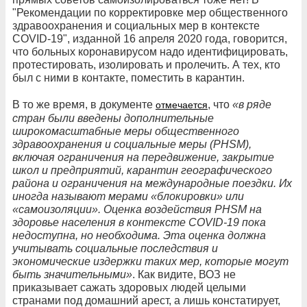
"Рекомендации по корректировке мер общественного
здравоохранения и социальных мер в контексте
COVID-19", изданной 16 апреля 2020 года, говорится,
что больных коронавирусом надо идентифицировать,
протестировать, изолировать и пролечить. А тех, кто
был с ними в контакте, поместить в карантин.
В то же время, в документе
, что
«в ряде
отмечается
стран были введены дополнительные
широкомасштабные меры общественного
здравоохранения и социальные меры (PHSM),
включая ограничения на передвижение, закрытие
школ и предприятий, карантин географического
района и ограничения на международные поездки. Их
иногда называют мерами «блокировки» или
«самоизоляции». Оценка воздействия PHSM на
здоровье населения в контексте COVID-19 пока
недоступна, но необходима. Эта оценка должна
учитывать социальные последствия и
экономические издержки таких мер, которые могут
быть значительными»
. Как видите, ВОЗ не
приказывает сажать здоровых людей целыми
странами под домашний арест, а лишь констатирует,