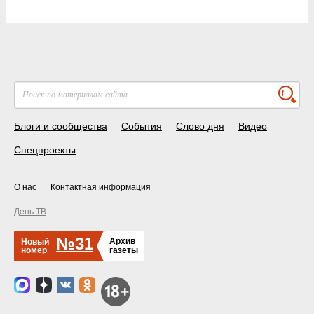
Блоги и сообщества
События
Слово дня
Видео
Спецпроекты
О нас
Контактная информация
День ТВ
№31
Архив
Новый
номер
газеты