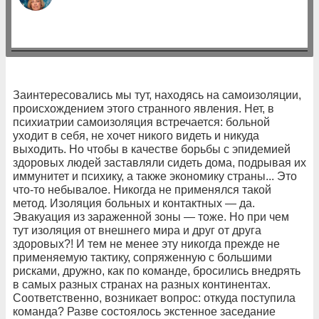
Заинтересовались мы тут, находясь на самоизоляции,
происхождением этого странного явления. Нет, в
психиатрии самоизоляция встречается: больной
уходит в себя, не хочет никого видеть и никуда
выходить. Но чтобы в качестве борьбы с эпидемией
здоровых людей заставляли сидеть дома, подрывая их
иммунитет и психику, а также экономику страны... Это
что-то небывалое. Никогда не применялся такой
метод. Изоляция больных и контактных — да.
Эвакуация из зараженной зоны — тоже. Но при чем
тут изоляция от внешнего мира и друг от друга
здоровых?! И тем не менее эту никогда прежде не
применяемую тактику, сопряженную с большими
рисками, дружно, как по команде, бросились внедрять
в самых разных странах на разных континентах.
Соответственно, возникает вопрос: откуда поступила
команда? Разве состоялось экстенное заседание