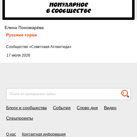
Елена Пономарёва
Русские горки
Cообщество
«Советская Атлантида»
17 июля 2026
Блоги и сообщества
События
Слово дня
Видео
Спецпроекты
О нас
Контактная информация