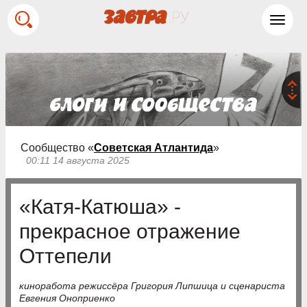
Toggl
navig
Сообщество «
Советская Атлантида
»
00:11 14 августа 2025
«Катя-Катюша» -
прекрасное отражение
Оттепели
киноработа режиссёра Григория Липшица и сценариста
Евгения Оноприенко