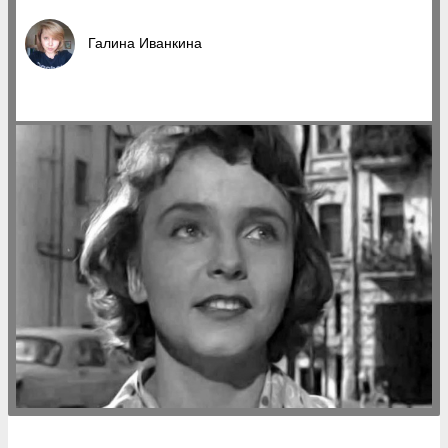
Галина Иванкина