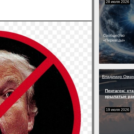
28 июля 2026
Cообщество
«Переводы»
Владимир Овчи
Пентагон: ста
крылатые ра
19 июля 2026