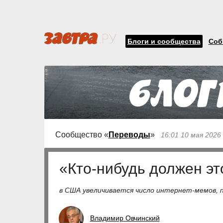
Блоги и сообщества
Соб
Сообщество «
Переводы
»
16:01 10 мая 2026
«Кто-нибудь должен эт
в США увеличивается число интернет-мемов,
Владимир Овчинский