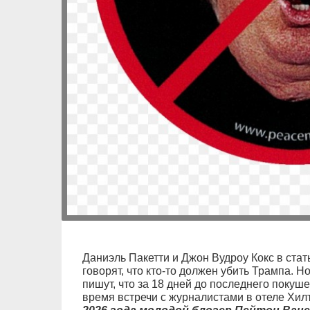
Даниэль Пакетти и Джон Вудроу Кокс в стат
говорят, что кто-то должен убить Трампа. Но
пишут, что за 18 дней до последнего поку
время встречи с журналистами в отеле Хи