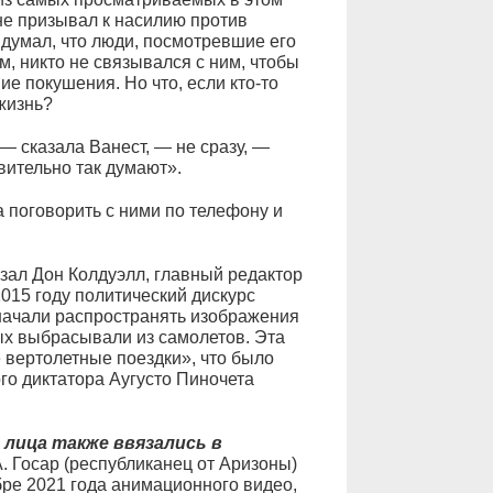
не призывал к насилию против
 думал, что люди, посмотревшие его
м, никто не связывался с ним, чтобы
ие покушения. Но что, если кто-то
 жизнь?
 — сказала Ванест, — не сразу, —
вительно так думают».
а поговорить с ними по телефону и
зал Дон Колдуэлл, главный редактор
2015 году политический дискурс
начали распространять изображения
ых выбрасывали из самолетов. Эта
 вертолетные поездки», что было
го диктатора Аугусто Пиночета
лица также ввязались в
. Госар (республиканец от Аризоны)
ре 2021 года анимационного видео,