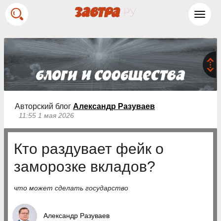
Toggl
navig
Авторский блог
Александр Разуваев
11:55 1 мая 2026
Кто раздувает фейк о
заморозке вкладов?
что может сделать государство
Александр Разуваев