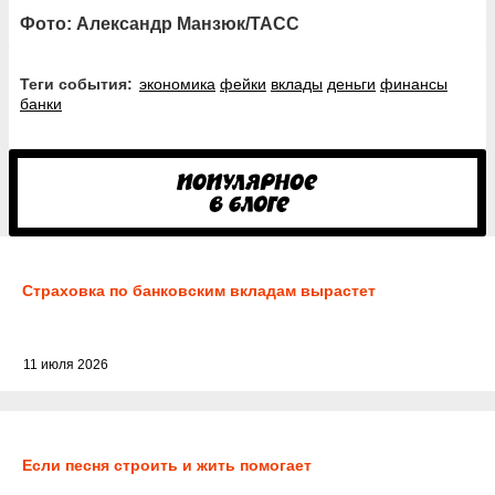
Фото: Александр Манзюк/ТАСС
Теги события:
экономика
фейки
вклады
деньги
финансы
банки
Страховка по банковским вкладам вырастет
11 июля 2026
Если песня строить и жить помогает