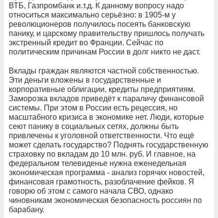
ВТБ, Газпромбанк и.т.д. К данному вопросу надо
относиться максимально серьёзно: в 1905-м у
революционеров получилось посеять банковскую
панику, и царскому правительству пришлось получать
экстренный кредит во Франции. Сейчас по
политическим причинам России в долг никто не даст.
Вклады граждан являются частной собственностью.
Эти деньги вложены в государственные и
корпоративные облигации, кредиты предприятиям.
Заморозка вкладов приведёт к параличу финансовой
системы. При этом в России есть рецессия, но
масштабного кризиса в экономике нет. Люди, которые
сеют панику в социальных сетях, должны быть
привлечены к уголовной ответственности. Что ещё
может сделать государство? Поднять государственную
страховку по вкладам до 10 млн. руб. И главное, на
федеральном телевиденье нужна еженедельная
экономическая программа - анализ горячих новостей,
финансовая грамотность, разоблачение фейков. Я
говорю об этом с самого начала СВО, однако
чиновникам экономическая безопасность россиян по
барабану.