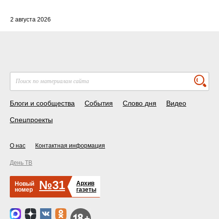
2 августа 2026
Блоги и сообщества
События
Слово дня
Видео
Спецпроекты
О нас
Контактная информация
День ТВ
№31
Архив
Новый
номер
газеты