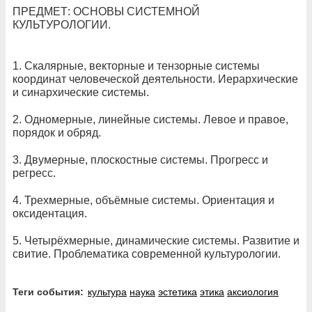
ПРЕДМЕТ: ОСНОВЫ СИСТЕМНОЙ
КУЛЬТУРОЛОГИИ.
1. Cкалярные, векторные и тензорные системы
координат человеческой деятельности. Иерархические
и синархические системы.
2. Одномерные, линейные системы. Левое и правое,
порядок и обряд.
3. Двумерные, плоскостные системы. Прогресс и
регресс.
4. Трехмерные, объёмные системы. Ориентация и
оксидентация.
5. Четырёхмерные, динамические системы. Развитие и
свитие. Проблематика современной культурологии.
Теги события:
культура
наука
эстетика
этика
аксиология