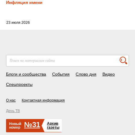
Инфляция имени
23 июля 2026
Блоги и сообщества
События
Слово дня
Видео
Спецпроекты
О нас
Контактная информация
День ТВ
№31
Архив
Новый
номер
газеты