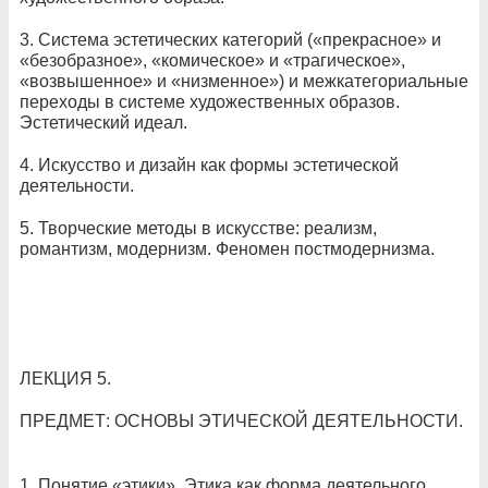
3. Система эстетических категорий («прекрасное» и
«безобразное», «комическое» и «трагическое»,
«возвышенное» и «низменное») и межкатегориальные
переходы в системе художественных образов.
Эстетический идеал.
4. Искусство и дизайн как формы эстетической
деятельности.
5. Творческие методы в искусстве: реализм,
романтизм, модернизм. Феномен постмодернизма.
ЛЕКЦИЯ 5.
ПРЕДМЕТ: ОСНОВЫ ЭТИЧЕСКОЙ ДЕЯТЕЛЬНОСТИ.
1. Понятие «этики». Этика как форма деятельного