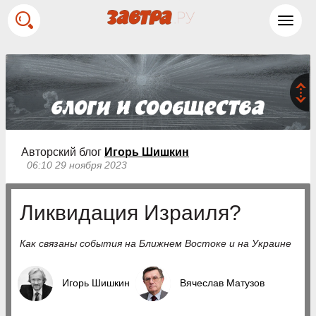
Toggl
navig
Авторский блог
Игорь Шишкин
06:10 29 ноября 2023
Ликвидация Израиля?
Как связаны события на Ближнем Востоке и на Украине
Игорь Шишкин
Вячеслав Матузов