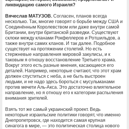
ликвидацию самого Израиля?
Вячеслав МАТУЗОВ.
Согласен, планов всегда
несколько. Так, многие говорят о борьбе между США и
Соединённым Королевством или даже внутри самой
Британии, внутри британской разведки. Существуют
склоки между кланами Рокфеллеров и Ротшильдов, а
также внутри самих кланов. И так далее. Подобное
существует на протяжении столетий. Но есть
стержневые направления мировой закулисы, и к
таковым я отношу восстановление Третьего храма.
Вокруг этого есть разные мнения, касающиеся его
деталей. Например, некоторые считают, что этот храм
должен спуститься с неба, а не быть выстроен
людьми, и не надо здесь бороться с мусульманами
против мечети Аль-Акса. Это достаточно влиятельное
направление, но я отношу его к категории распыления
внимания зрителей.
Взять тот же самый украинский проект. Ведь
некоторые израильские политики говорят, что именно
Днепропетровск, где находится самая крупная
синагога в мире, — это политическая столица нового