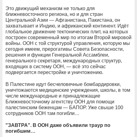
Это движущий механизм не только для
ближневосточного региона, но и для стран
Центральной Азии — Афганистана, Пакистана, он
захватывает и Индию, и африканский континент. Идёт
глобальное движение тектонических плит, на которых
построен современный мир по итогам Второй мировой
войны. ООН с той структурой управления, которую мы
сегодня имеем, прерогативы Совета Безопасности,
решения и функции Генеральной Ассамблеи,
генерального секретаря, международных структур,
входящих в систему ООН, — всё это сейчас
подвергается перестройке и уничтожению.
В Палестине идут бесчеловечные бомбардировки,
уничтожаются медицинские учреждения, школы, в том
числе международные и принадлежащие
Ближневосточному агентству ООН для помощи
палестинским беженцам — БАПОР. Уже свыше 100
сотрудников ООН там погибли…
"ЗАВТРА". В ООН даже объявили траур по
погибшим…