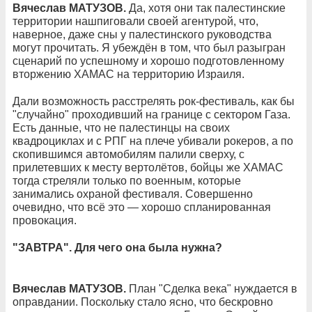
Вячеслав МАТУЗОВ.
Да, хотя они так палестинские
территории нашпиговали своей агентурой, что,
наверное, даже сны у палестинского руководства
могут прочитать. Я убеждён в том, что был разыгран
сценарий по успешному и хорошо подготовленному
вторжению ХАМАС на территорию Израиля.
Дали возможность расстрелять рок-фестиваль, как бы
"случайно" проходивший на границе с сектором Газа.
Есть данные, что не палестинцы на своих
квадроциклах и с РПГ на плече убивали рокеров, а по
скопившимся автомобилям палили сверху, с
прилетевших к месту вертолётов, бойцы же ХАМАС
тогда стреляли только по военным, которые
занимались охраной фестиваля. Совершенно
очевидно, что всё это — хорошо спланированная
провокация.
"ЗАВТРА". Для чего она была нужна?
Вячеслав МАТУЗОВ.
План "Сделка века" нуждается в
оправдании. Поскольку стало ясно, что бескровно