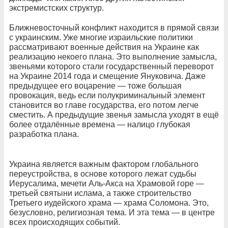
экстремистских структур.
Ближневосточный конфликт находится в прямой связи
с украинским. Уже многие израильские политики
рассматривают военные действия на Украине как
реализацию некоего плана. Это выполнение замысла,
звеньями которого стали государственный переворот
на Украине 2014 года и смещение Януковича. Даже
предыдущее его воцарение — тоже большая
провокация, ведь если полукриминальный элемент
становится во главе государства, его потом легче
сместить. А предыдущие звенья замысла уходят в ещё
более отдалённые времена — налицо глубокая
разработка плана.
Украина является важным фактором глобального
переустройства, в основе которого лежат судьбы
Иерусалима, мечети Аль-Акса на Храмовой горе —
третьей святыни ислама, а также строительство
Третьего иудейского храма — храма Соломона. Это,
безусловно, религиозная тема. И эта тема — в центре
всех происходящих событий.