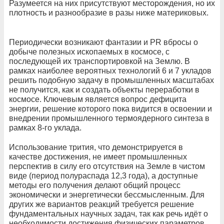
Разумеется на них присутствуют месторождения, но их
плотность и разнообразие в разы ниже материковых.
Периодически возникают фантазии и PR вбросы о
добыче полезных ископаемых в космосе, с
последующей их транспортировкой на Землю. В
рамках наиболее вероятных технологий 6 и 7 укладов
решить подобную задачу в промышленных масштабах
не получится, как и создать объекты переработки в
космосе. Ключевым является вопрос дефицита
энергии, решение которого пока видится в освоении и
внедрении промышленного термоядерного синтеза в
рамках 8-го уклада.
Использование трития, что демонстрируется в
качестве достижения, не имеет промышленных
перспектив в силу его отсутствия на Земле в чистом
виде (период полураспада 12,3 года), а доступные
методы его получения делают общий процесс
экономически и энергетически бессмысленным. Для
других же вариантов реакций требуется решение
фундаментальных научных задач, так как речь идёт о
необходимости достижения физических параметров