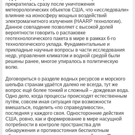
прекратилась сразу после уничтожения
метеорологических объектов США, что «исследовали»
влияние на ионосферу мощных воздействий
электромагнитного излучения (HAARP технологии).
Данное совпадение позволяет с высокой долей
вероятности говорить о распаковке
геотехнологического пакета в мире в рамках 6-го
технологического уклада. Фундаментальные и
прикладные научные вопросы в части исследования
недр, управления климатом и водной средой были
решены ранее, многое упиралось в политическую
волю.
Договориться о разделе водных ресурсов и морского
шельфа странам удаётся далеко не всегда, тут же
вопрос ещё более тонкий и сложный – дождевая вода.
Одно дело, когда процессы происходят естественным
путём, совсем иная ситуация при возможности
вмешаться, поделить «по справедливости»,
последняя у каждого своя. Односторонние действия
США, ровно, как и формирование в мире насущной
потребности в контроле пространства для
обнаружения и противостояния беспилотным