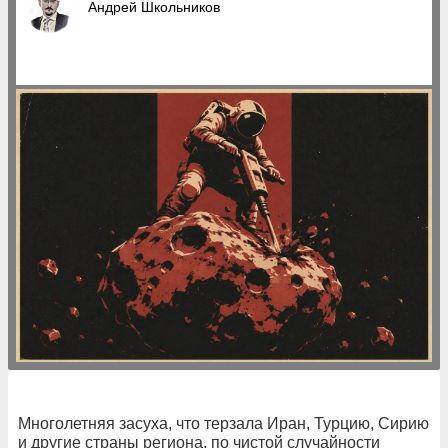
Андрей Школьников
Многолетняя засуха, что терзала Иран, Турцию, Сирию
и другие страны региона, по чистой случайности