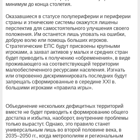
минимум до конца столетия.
Оказавшиеся в статусе полупериферии и периферии
страны и этнические системы окажутся лишены
перспектив для самостоятельного улучшения своего
положения. Им останется лишь уповать на ошибки,
добрую волю или помощь больших игроков.
Стратегические ЕПС будут присвоены крупными
игроками, а захват активов у малых и средних стран
будет приводить к получению «обременения», в виде
проживающего на соответствующей территории
малообеспеченного ресурсами населения. Изгнать
или откровенно дискриминировать последних будут
запрещать сформированные в середине XXI в.
большими игроками «правила игры».
Объединение нескольких дефицитных территорий
вместе не будет приводить к формированию общего
достатка и избытка, наоборот, внутренние проблемы
только вырастут. Однако, это правило станет
универсальным лишь во второй половине века, в
2035–2050 гг., когда метрополиям и региональным