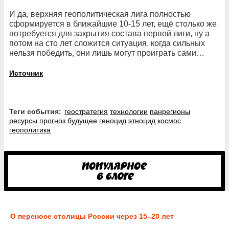
И да, верхняя геополитическая лига полностью
сформируется в ближайшие 10-15 лет, ещё столько же
потребуется для закрытия состава первой лиги, ну а
потом на сто лет сложится ситуация, когда сильных
нельзя победить, они лишь могут проиграть сами…
Источник
Теги события:
геостратегия
технологии
панрегионы
ресурсы
прогноз
будущее
геноцид
этноцид
космос
геополитика
О переносе столицы России через 15–20 лет