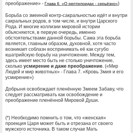
преображение» -
)
Глава 6. «О рептилоидах - серьёзно»
Борьба со змеиной контр-сакральностью идёт и внутри
сакральных родов, в том числе, и внутри Царского
Рода. И многие коллизии мировой истории
объясняются, в первую очередь, именно
обстоятельствами данной борьбы. Сама эта борьба
является, главным образом, духовной, хотя часто
возникает соблазн воспринимать её как сугубо
кшатрийскую борьбу на уничтожение. Между тем,
здесь имеет место быть не столько уничтожение,
сколько
усмирение и даже преображение
. («Мир
Людей и мир животных» - Глава 7. «Кровь Змия и его
усмирение»)
Добрыня освобождает пленённую Змеем Забаву, что
следует рассматривать как освобождение и
преображение пленённой Мировой Души.
(*) Необходимо помнить о том, что «женская»
проекция Царя может быть и отрезана от своего
мужского источника. В таком случае Мать