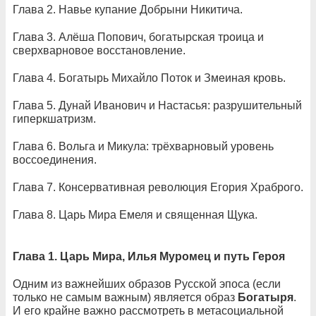
Глава 2. Навье купание Добрыни Никитича.
Глава 3. Алёша Попович, богатырская троица и
сверхварновое восстановление.
Глава 4. Богатырь Михайло Поток и Змеиная кровь.
Глава 5. Дунай Иванович и Настасья: разрушительный
гиперкшатризм.
Глава 6. Вольга и Микула: трёхварновый уровень
воссоединения.
Глава 7. Консервативная революция Егория Храброго.
Глава 8. Царь Мира Емеля и священная Щука.
Глава 1. Царь Мира, Илья Муромец и путь Героя
Одним из важнейших образов Русской эпоса (если
только не самым важным) является образ
Богатыря
.
И его крайне важно рассмотреть в метасоциальной