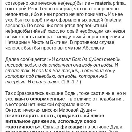
сотворено хаотическое не(недо)бытие –
mater
ia prima,
о которой Рене Генон говорил, что она совершенно
непонятна, ибо в ней просто нечего понимать. Из неё
уже был сотворён мир оформленных вещей (materia
secunda). Во всех них плещется первобытный
не(недо)бытийный хаос, который необходим как некая
возможность выбора – между тьмой первотворения и
Нетварным Чистым Бытием. В противном случае
человек был бы просто автоматом Абсолюта.
Далее сообщается:
«И сказал Бог: да будет твердь
посреди воды, и да отделяет она воду от воды. И
стало так. И создал Бог твердь, и отделил воду,
которая под твердью, от воды, которая над
твердью. И стало так».
(1.6.-1.7.)
Так образовались высшие Воды, тоже хаотичные, но и
уже
как-то оформленные
– в отличие от недобытия,
в котором нет никакой оформленности.
Онтологическая миссия Мировой Души –
оживотворять плоть, придавать ей некое
витальное движение, используя свою
«хаотичность»
. Однако
фиксация
на регионе Души,