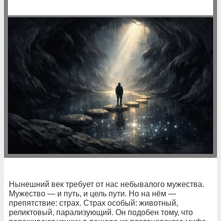
Нынешний век требует от нас небывалого мужества.
Мужество — и путь, и цель пути. Но на нём —
препятствие: страх. Страх особый: животный,
реликтовый, парализующий. Он подобен тому, что