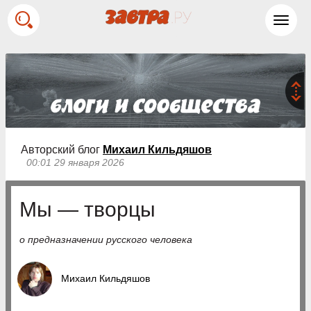
Toggl
navig
Авторский блог
Михаил Кильдяшов
00:01 29 января 2026
Мы — творцы
о предназначении русского человека
Михаил Кильдяшов