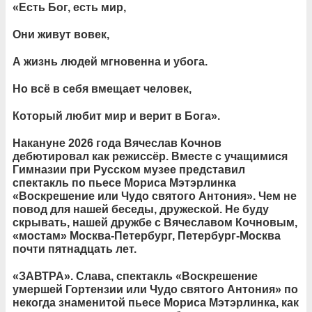
«Есть Бог, есть мир,
Они живут вовек,
А жизнь людей мгновенна и убога.
Но всё в себя вмещает человек,
Который любит мир и верит в Бога».
Накануне 2026 года Вячеслав Кочнов
дебютировал как режиссёр. Вместе с учащимися
Гимназии при Русском музее представил
спектакль по пьесе Мориса Мэтэрлинка
«Воскрешение или Чудо святого Антония». Чем не
повод для нашей беседы, дружеской. Не буду
скрывать, нашей дружбе с Вячеславом Кочновым,
«мостам» Москва-Петербург, Петербург-Москва
почти пятнадцать лет.
«ЗАВТРА». Слава, спектакль «Воскрешение
умершей Гортензии или Чудо святого Антония» по
некогда знаменитой пьесе Мориса Мэтэрлинка, как