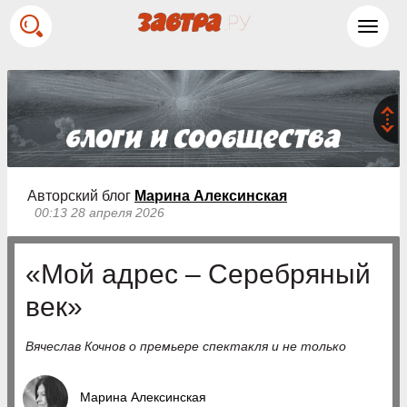
Toggl
navig
Авторский блог
Марина Алексинская
00:13 28 апреля 2026
«Мой адрес – Серебряный
век»
Вячеслав Кочнов о премьере спектакля и не только
Марина Алексинская