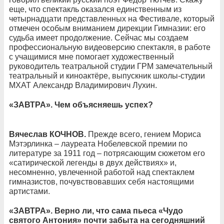
еще, что спектакль оказался единственным из
четырнадцати представленных на Фестивале, который
отмечен особым вниманием дирекции Гимназии: его
судьба имеет продолжение. Сейчас мы создаем
профессиональную видеоверсию спектакля, в работе
с учащимися мне помогает художественный
руководитель театральной студии ГРМ замечательный
театральный и киноактёре, выпускник школы-студии
МХАТ Александр Владимирович Лухин.
«ЗАВТРА». Чем объясняешь успех?
Вячеслав КОЧНОВ.
Прежде всего, гением Мориса
Мэтэрлинка – лауреата Нобелевской премии по
литературе за 1911 год – потрясающим сюжетом его
«сатирической легенды в двух действиях» и,
несомненно, увлеченной работой над спектаклем
гимназистов, почувствовавших себя настоящими
артистами.
«ЗАВТРА». Верно ли, что сама пьеса «Чудо
святого Антония» почти забыта на сегодняшний