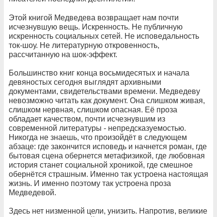
Этой книгой Медведева возвращает нам почти
исчезнувшую вещь. Искренность. Не публичную
искренность социальных сетей. Не исповедальность
ток-шоу. Не литературную откровенность,
рассчитанную на шок-эффект.
Большинство книг конца восьмидесятых и начала
девяностых сегодня выглядят архивными
документами, свидетельствами времени. Медведеву
невозможно читать как документ. Она слишком живая,
слишком нервная, слишком опасная. Её проза
обладает качеством, почти исчезнувшим из
современной литературы - непредсказуемостью.
Никогда не знаешь, что произойдёт в следующем
абзаце: где закончится исповедь и начнется роман, где
бытовая сцена обернется метафизикой, где любовная
история станет социальной хроникой, где смешное
обернётся страшным. Именно так устроена настоящая
жизнь. И именно поэтому так устроена проза
Медведевой.
Здесь нет низменной цели, унизить. Напротив, великие