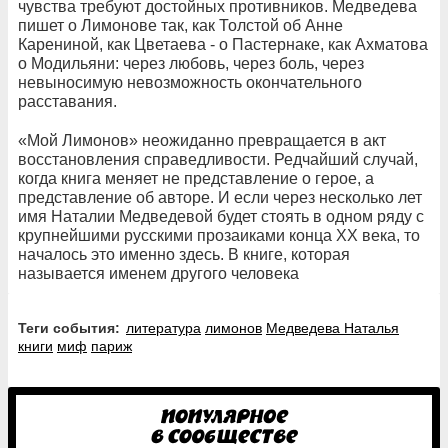
чувства требуют достойных противников. Медведева
пишет о Лимонове так, как Толстой об Анне
Карениной, как Цветаева - о Пастернаке, как Ахматова
о Модильяни: через любовь, через боль, через
невыносимую невозможность окончательного
расставания.
«Мой Лимонов» неожиданно превращается в акт
восстановления справедливости. Редчайший случай,
когда книга меняет не представление о герое, а
представление об авторе. И если через несколько лет
имя Наталии Медведевой будет стоять в одном ряду с
крупнейшими русскими прозаиками конца XX века, то
началось это именно здесь. В книге, которая
называется именем другого человека
Теги события:
литература
лимонов
Медведева Наталья
книги
миф
париж