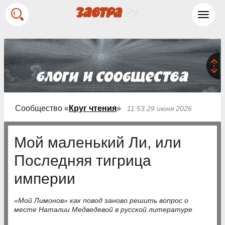
Toggl
navig
Сообщество «
Круг чтения
»
11:53 29 июня 2026
Мой маленький Ли, или
Последняя тигрица
империи
«Мой Лимонов» как повод заново решить вопрос о
месте Наталии Медведевой в русской литературе