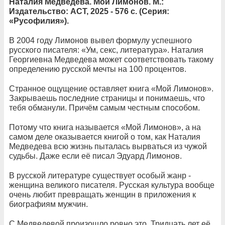
Наталия Медведева. Мой Лимонов. М.:
Издательство: АСТ, 2025 - 576 с. (Серия:
«Русофилия»).
В 2004 году Лимонов вывел формулу успешного
русского писателя: «Ум, секс, литература». Наталия
Георгиевна Медведева может соответствовать такому
определению русской мечты на 100 процентов.
Странное ощущение оставляет книга «Мой Лимонов».
Закрываешь последние страницы и понимаешь, что
тебя обманули. Причём самым честным способом.
Потому что книга называется «Мой Лимонов», а на
самом деле оказывается книгой о том, как Наталия
Медведева всю жизнь пыталась вырваться из чужой
судьбы. Даже если её писал Эдуард Лимонов.
В русской литературе существует особый жанр -
женщина великого писателя. Русская культура вообще
очень любит превращать женщин в приложения к
биографиям мужчин.
С Медведевой произошло ровно это. Тридцать лет её