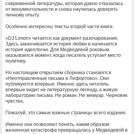
современной литературы, которая давно отказалась
от монументальности и снова научилась доверять
личному опыту.
Особенно интересны тексты второй части книги.
«DJ Limon» читается как документ разочарования.
Здесь заканчивается история любви и начинается
история идеологии. Для Медведевой роковым
оказывается момент, когда писатель уступает место
политику.
Но настоящим открытием сборника становятся
«Неотправленные письма в Лефортово». Они
публикуются впервые. Именно здесь читатель
впервые видит не литературную легенду, а живую
лабораторию письма. Не роман. Не мемуар. Черновик
чувства.
Пожалуй, это самые важные страницы всего издания.
Именно они позволяют понять, каким образом
жизненная катастрофа превращалась у Медведевой в