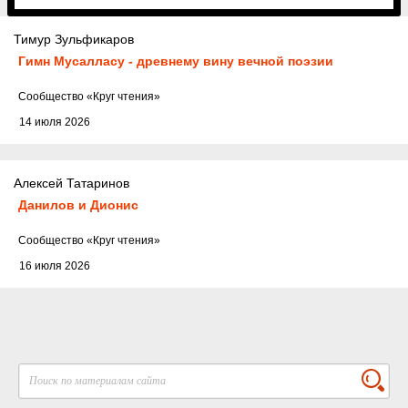
Тимур Зульфикаров
Гимн Мусалласу - древнему вину вечной поэзии
Cообщество
«Круг чтения»
14 июля 2026
Алексей Татаринов
Данилов и Дионис
Cообщество
«Круг чтения»
16 июля 2026