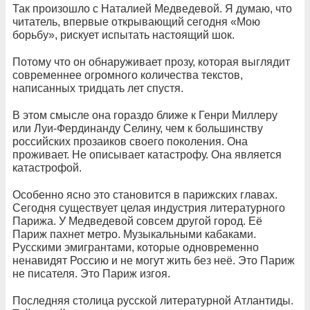
Так произошло с Наталией Медведевой. Я думаю, что
читатель, впервые открывающий сегодня «Мою
борьбу», рискует испытать настоящий шок.
Потому что он обнаруживает прозу, которая выглядит
современнее огромного количества текстов,
написанных тридцать лет спустя.
В этом смысле она гораздо ближе к Генри Миллеру
или Луи-Фердинанду Селину, чем к большинству
российских прозаиков своего поколения. Она
проживает. Не описывает катастрофу. Она является
катастрофой.
Особенно ясно это становится в парижских главах.
Сегодня существует целая индустрия литературного
Парижа. У Медведевой совсем другой город. Её
Париж пахнет метро. Музыкальными кабаками.
Русскими эмигрантами, которые одновременно
ненавидят Россию и не могут жить без неё. Это Париж
не писателя. Это Париж изгоя.
Последняя столица русской литературной Атлантиды.