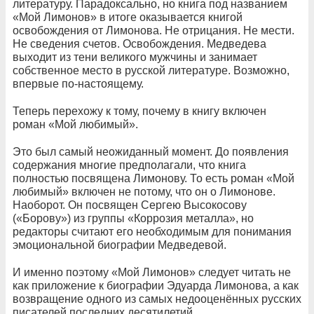
литературу. Парадоксально, но книга под названием
«Мой Лимонов» в итоге оказывается книгой
освобождения от Лимонова. Не отрицания. Не мести.
Не сведения счетов. Освобождения. Медведева
выходит из тени великого мужчины и занимает
собственное место в русской литературе. Возможно,
впервые по-настоящему.
Теперь перехожу к тому, почему в книгу включен
роман «Мой любимый».
Это был самый неожиданный момент. До появления
содержания многие предполагали, что книга
полностью посвящена Лимонову. То есть роман «Мой
любимый» включен не потому, что он о Лимонове.
Наоборот. Он посвящен Сергею Высокосову
(«Борову») из группы «Коррозия металла», но
редакторы считают его необходимым для понимания
эмоциональной биографии Медведевой.
И именно поэтому «Мой Лимонов» следует читать не
как приложение к биографии Эдуарда Лимонова, а как
возвращение одного из самых недооценённых русских
писателей последних десятилетий.