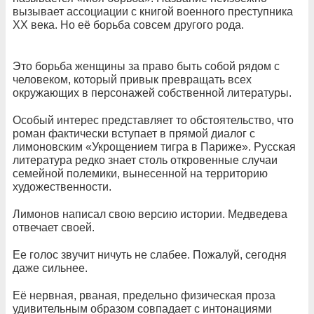
вызывает ассоциации с книгой военного преступника
XX века. Но её борьба совсем другого рода.
Это борьба женщины за право быть собой рядом с
человеком, который привык превращать всех
окружающих в персонажей собственной литературы.
Особый интерес представляет то обстоятельство, что
роман фактически вступает в прямой диалог с
лимоновским «Укрощением тигра в Париже». Русская
литература редко знает столь откровенные случаи
семейной полемики, вынесенной на территорию
художественности.
Лимонов написал свою версию истории. Медведева
отвечает своей.
Ее голос звучит ничуть не слабее. Пожалуй, сегодня
даже сильнее.
Её нервная, рваная, предельно физическая проза
удивительным образом совпадает с интонациями