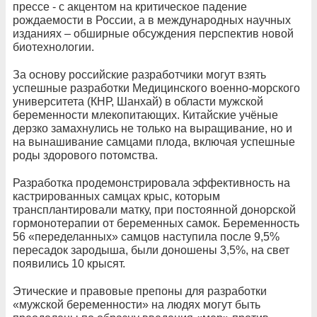
прессе ‑ с акцентом на критическое падение
рождаемости в России, а в международных научных
изданиях – обширные обсуждения перспектив новой
биотехнологии.
За основу российские разработчики могут взять
успешные разработки Медицинского военно-морского
университета (КНР, Шанхай) в области мужской
беременности млекопитающих. Китайские учёные
дерзко замахнулись не только на выращивание, но и
на вынашивание самцами плода, включая успешные
роды здорового потомства.
Разработка продемонстрировала эффективность на
кастрированных самцах крыс, которым
трансплантировали матку, при постоянной донорской
гормонотерапии от беременных самок. Беременность
56 «переделанных» самцов наступила после 9,5%
пересадок зародыша, были доношены 3,5%, на свет
появились 10 крысят.
Этические и правовые препоны для разработки
«мужской беременности» на людях могут быть