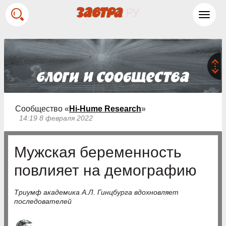
Toggl
navig
Сообщество «
Hi-Hume Research
»
14:19 8 февраля 2022
Мужская беременность
повлияет на демографию
Триумф академика А.Л. Гинцбурга вдохновляет
последователей