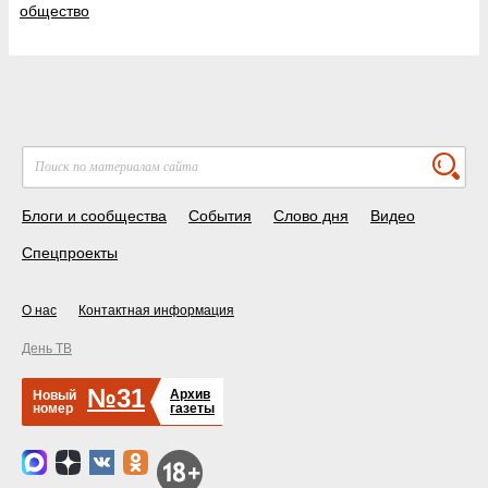
общество
Блоги и сообщества
События
Слово дня
Видео
Спецпроекты
О нас
Контактная информация
День ТВ
№31
Архив
Новый
номер
газеты