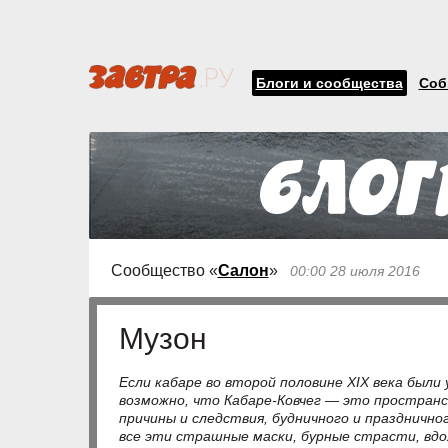
Блоги и сообщества
Соб
Сообщество «
Салон
»
00:00 28 июля 2016
Музон
Если кабаре во второй половине ХIХ века были
возможно, что Кабаре-Ковчег — это пространс
причины и следствия, будничного и празднично
все эти страшные маски, бурные страсти, вдо