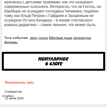
мужчинка с детскими травмами, как это называют
современные психологи. Интересно, что ни Гоголь, ни
Швейцер не осуждают господина Чичикова, подобно
тому, как Ильф-Петров с Гайдаем и Захаровым не
осуждали Остапа Бендера – в жанре плутовского
романа дидактика – самое лишнее, что может быть.
Теги события:
кино
гоголь
Мёртвые души
литература
фильмы
Повелитель грёз
Cообщество
«Салон»
21 июля 2026