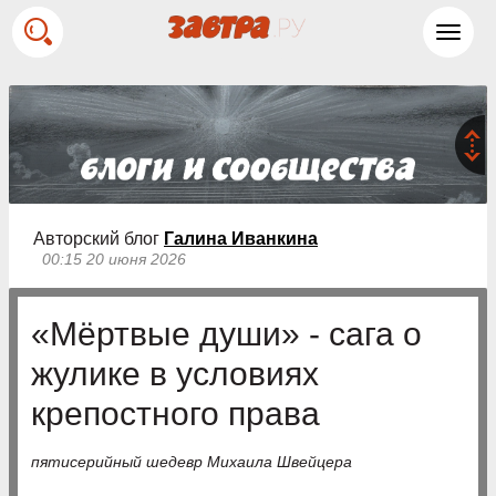
Toggl
navig
Авторский блог
Галина Иванкина
00:15 20 июня 2026
«Мёртвые души» - сага о
жулике в условиях
крепостного права
пятисерийный шедевр Михаила Швейцера