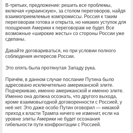
В-третьих, предложение: решить все проблемы,
включая «украинскую», за столом переговоров, найдя
взаимоприемлемые компромиссы. Россия к таким
переговорам готова и открыта, но никаких уступок для
поощрения Америки к переговорам не будет. Все
возможные «широкие жесты» со стороны России уже
сделаны.
Давайте договариваться, но при условии полного
соблюдения интересов России.
Это опять была протянутая Западу рука.
Причём, в данном случае послание Путина было
адресовано исключительно американской элите.
Подчеркиваю, именно американской и именно элите.
Именно она должна осознать, что другого выхода,
кроме взаимовыгодной договоренности с Россией, у
неё нет. Это даже особо Путин оговорил — никакой
приход к власти Трампа ничего не изменит, если на
уровне элиты Америки не будет осознания
гибельности пути конфронтации с Россией.