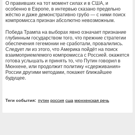
О правивших на тот момент силах и в США, и
особенно в Европе, в интервью сказано предельно
жёстко и даже демонстративно грубо — с ними поиск
компромисса признан абсолютно невозможным.
Победа Трампа на выборах явно означает признание
глубинным государством того, что прежние стратегии
обеспечения гегемонии не сработали, провалились.
Следует ли из этого, что Америка пойдёт на поиск
взаимоприемлемого компромисса с Россией. окажется
готова услышать и принять то, что Путин говорил в
Мюнхене, или продолжит политику «сдерживания»
России другими методами, покажет ближайшее
будущее.
Теги события:
путин
россия
сша
мюнхенская речь