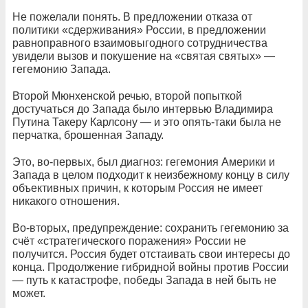
Не пожелали понять. В предложении отказа от
политики «сдерживания» России, в предложении
равноправного взаимовыгодного сотрудничества
увидели вызов и покушение на «святая святых» —
гегемонию Запада.
Второй Мюнхенской речью, второй попыткой
достучаться до Запада было интервью Владимира
Путина Такеру Карлсону — и это опять-таки была не
перчатка, брошенная Западу.
Это, во-первых, был диагноз: гегемония Америки и
Запада в целом подходит к неизбежному концу в силу
объективных причин, к которым Россия не имеет
никакого отношения.
Во-вторых, предупреждение: сохранить гегемонию за
счёт «стратегического поражения» России не
получится. Россия будет отстаивать свои интересы до
конца. Продолжение гибридной войны против России
— путь к катастрофе, победы Запада в ней быть не
может.