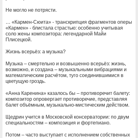
Не могло не потрясти.
… «Кармен-Сюита» - транскрипция фрагментов оперы
«Кармен» - блистала страстью: особенно учитывая
соло жены композитора: легендарной Майи
Плисецкой.
Жизнь всерьёз: а музыка?
Музыка – смертельно и возвышенно всерьёз: жизнь,
возможно, и создана – музыкальными вибрациями и
математическим расчётом, туго соединившимися в
цветущую гроздь.
«Анна Каренина» казалось бы – противоречит балету:
композитор опровергает противоречие, представляя
балет объёмным, музыкально-мистическим действом.
Щедрин учится в Московской консерватории: по двум
специальностям – композиция и фортепиано.
Потом – часто выступает с исполнением собственных