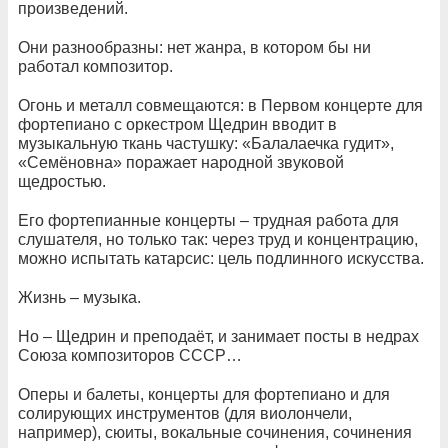
произведений.
Они разнообразны: нет жанра, в котором бы ни
работал композитор.
Огонь и металл совмещаются: в Первом концерте для
фортепиано с оркестром Щедрин вводит в
музыкальную ткань частушку: «Балалаечка гудит»,
«Семёновна» поражает народной звуковой
щедростью.
Его фортепианные концерты – трудная работа для
слушателя, но только так: через труд и концентрацию,
можно испытать катарсис: цель подлинного искусства.
Жизнь – музыка.
Но – Щедрин и преподаёт, и занимает посты в недрах
Союза композиторов СССР…
Оперы и балеты, концерты для фортепиано и для
солирующих инструментов (для виолончели,
например), сюиты, вокальные сочинения, сочинения