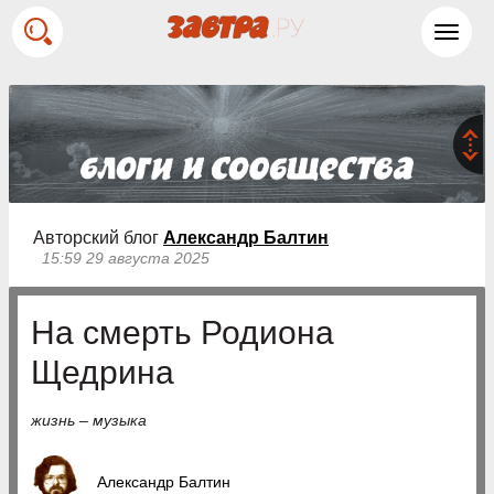
Toggl
navig
Авторский блог
Александр Балтин
15:59 29 августа 2025
На смерть Родиона
Щедрина
жизнь – музыка
Александр Балтин