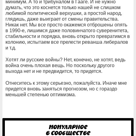
минимум. А то и трибуналом в Гааге. И не нужно
думать, что это коснется только нашей не слишком
любимой политической верхушки, а простой народ,
глядишь, даже выиграет от смены правительства.
Никак нет. Мы все просто окажемся отброшены опять
в 1990-е, лишимся даже половинчатого суверенитета,
стабильности и порядка, вновь открыто превратимся в
колонию, испытаем все прелести реванша либералов
и т.д.
Хотят ли русские войны? Нет, конечно, не хотят, ведь
война очень плохая вещь. Но поскольку другого
выхода нет и не предвидится, то придется.
Отнеситесь к этому серьезно, пожалуйста. Иначе мне
придется вновь заняться прогнозом, но с гораздо
меньшей степенью оптимизма.