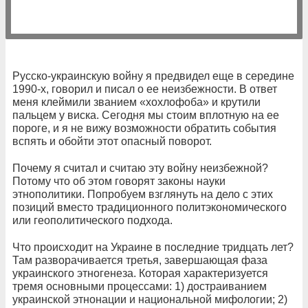
Русско-украинскую войну я предвидел еще в середине
1990-х, говорил и писал о ее неизбежности. В ответ
меня клеймили званием «хохлофоба» и крутили
пальцем у виска. Сегодня мы стоим вплотную на ее
пороге, и я не вижу возможности обратить события
вспять и обойти этот опасный поворот.
Почему я считал и считаю эту войну неизбежной?
Потому что об этом говорят законы науки
этнополитики. Попробуем взглянуть на дело с этих
позиций вместо традиционного политэкономического
или геополитического подхода.
Что происходит на Украине в последние тридцать лет?
Там разворачивается третья, завершающая фаза
украинского этногенеза. Которая характеризуется
тремя основными процессами: 1) достраиванием
украинской этнонации и национальной мифологии; 2)