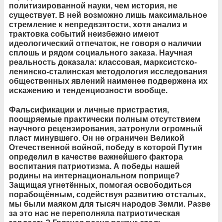
политизированной науки, чем история, не
существует. В ней возможно лишь максимальное
стремление к непредвзятости, хотя анализ и
трактовка событий неизбежно имеют
идеологический отпечаток, не говоря о наличии
сплошь и рядом социального заказа. Научная
реальность доказала: классовая, марксистско-
ленинско-сталинская методология исследования
общественных явлений наименее подвержена их
искажению и тенденциозности вообще.
Фальсификации и личные пристрастия,
поощряемые практически полным отсутствием
научного рецензирования, затронули огромный
пласт минувшего. Он не ограничен Великой
Отечественной войной, победу в которой Путин
определил в качестве важнейшего фактора
воспитания патриотизма. А победы нашей
родины на интернациональном поприще?
Защищая угнетённых, помогая освободиться
порабощённым, содействуя развитию отсталых,
мы были маяком для тысяч народов Земли. Разве
за это нас не переполняла патриотическая