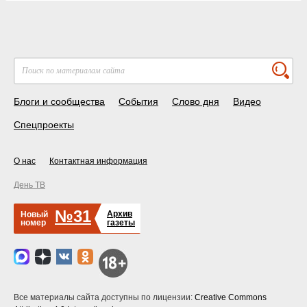
Блоги и сообщества
События
Слово дня
Видео
Спецпроекты
О нас
Контактная информация
День ТВ
№31
Архив
Новый
номер
газеты
Все материалы сайта доступны по лицензии:
Creative Commons