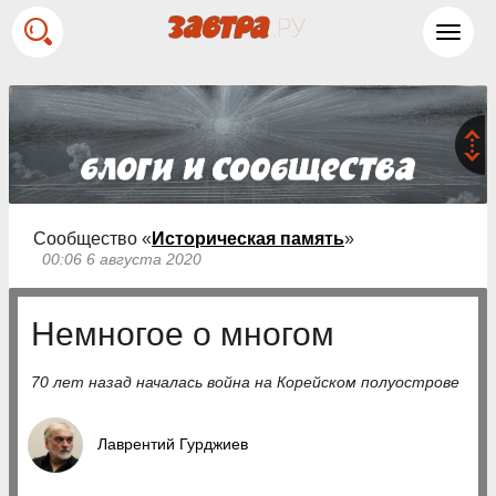
Toggl
navig
Сообщество «
Историческая память
»
00:06 6 августа 2020
Немногое о многом
70 лет назад началась война на Корейском полуострове
Лаврентий Гурджиев