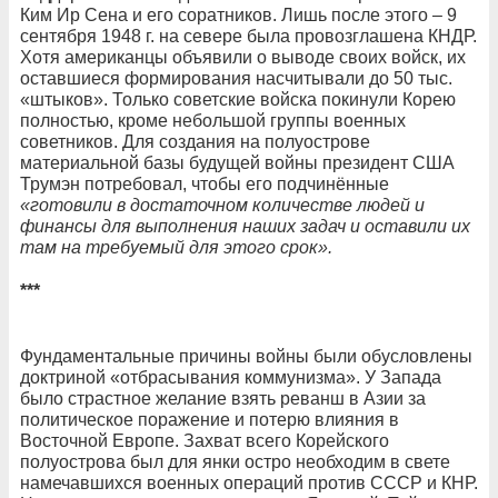
Ким Ир Сена и его соратников. Лишь после этого – 9
сентября 1948 г. на севере была провозглашена КНДР.
Хотя американцы объявили о выводе своих войск, их
оставшиеся формирования насчитывали до 50 тыс.
«штыков». Только советские войска покинули Корею
полностью, кроме небольшой группы военных
советников. Для создания на полуострове
материальной базы будущей войны президент США
Трумэн потребовал, чтобы его подчинённые
«готовили в достаточном количестве людей и
финансы для выполнения наших задач и оставили их
там на требуемый для этого срок».
***
Фундаментальные причины войны были обусловлены
доктриной «отбрасывания коммунизма». У Запада
было страстное желание взять реванш в Азии за
политическое поражение и потерю влияния в
Восточной Европе. Захват всего Корейского
полуострова был для янки остро необходим в свете
намечавшихся военных операций против СССР и КНР.