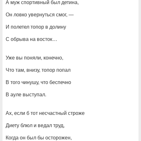
А муж спортивный был детина,
Он ловко увернуться смог, —
И полетел топор в долину
С обрыва на восток…
Уже вы поняли, конечно,
Что там, внизу, топор попал
В того чинушу, что беспечно
В ауле выступал.
Ах, если б тот несчастный строже
Диету блюл и ведал труд,
Когда он был бы осторожен,