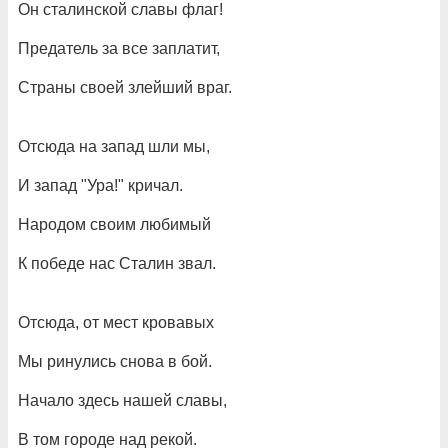
Он сталинской славы флаг!
Предатель за все заплатит,
Страны своей злейший враг.
Отсюда на запад шли мы,
И запад "Ура!" кричал.
Народом своим любимый
К победе нас Сталин звал.
Отсюда, от мест кровавых
Мы ринулись снова в бой.
Начало здесь нашей славы,
В том городе над рекой.