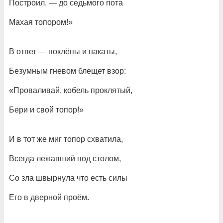
Построил, — до седьмого пота
Махая топором!»
В ответ — поклёпы и накаты,
Безумным гневом блещет взор:
«Проваливай, кобель проклятый,
Бери и свой топор!»
И в тот же миг топор схватила,
Всегда лежавший под столом,
Со зла швырнула что есть силы
Его в дверной проём.