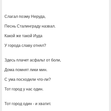
Слагал поэму Неруда,
Песнь Сталинграду назвал.
Какой же такой Иуда
У города славу отнял?
Здесь плачет асфальт от боли,
Дома помнят лики мин.
С ума посходили что-ли?
Тот город у нас один.
Тот город один - и хватит.