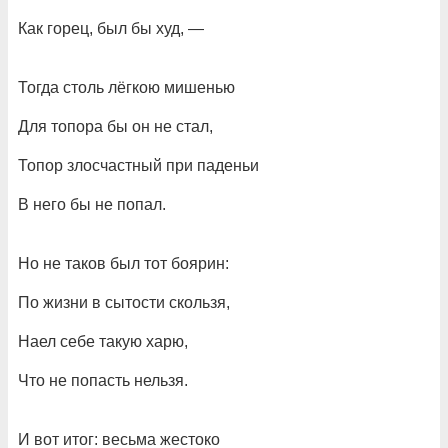
Как горец, был бы худ, —
Тогда столь лёгкою мишенью
Для топора бы он не стал,
Топор злосчастный при паденьи
В него бы не попал.
Но не таков был тот боярин:
По жизни в сытости скользя,
Наел себе такую харю,
Что не попасть нельзя.
И вот итог: весьма жестоко