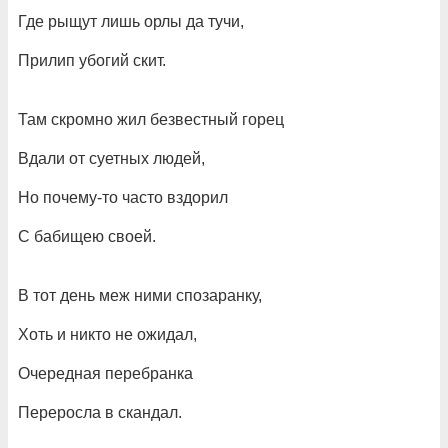
Где рыщут лишь орлы да тучи,
Прилип убогий скит.
Там скромно жил безвестный горец
Вдали от суетных людей,
Но почему-то часто вздорил
С бабищею своей.
В тот день меж ними спозаранку,
Хоть и никто не ожидал,
Очередная перебранка
Переросла в скандал.