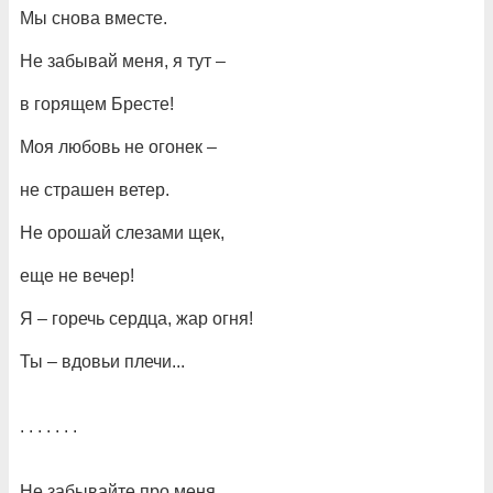
Мы снова вместе.
Не забывай меня, я тут –
в горящем Бресте!
Моя любовь не огонек –
не страшен ветер.
Не орошай слезами щек,
еще не вечер!
Я – горечь сердца, жар огня!
Ты – вдовьи плечи...
. . . . . . .
Не забывайте про меня,