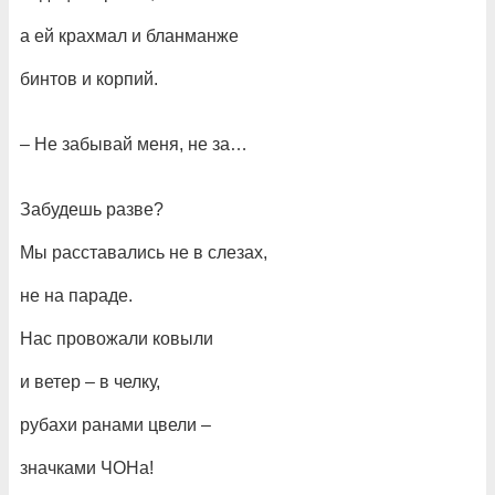
а ей крахмал и бланманже
бинтов и корпий.
– Не забывай меня, не за…
Забудешь разве?
Мы расставались не в слезах,
не на параде.
Нас провожали ковыли
и ветер – в челку,
рубахи ранами цвели –
значками ЧОНа!