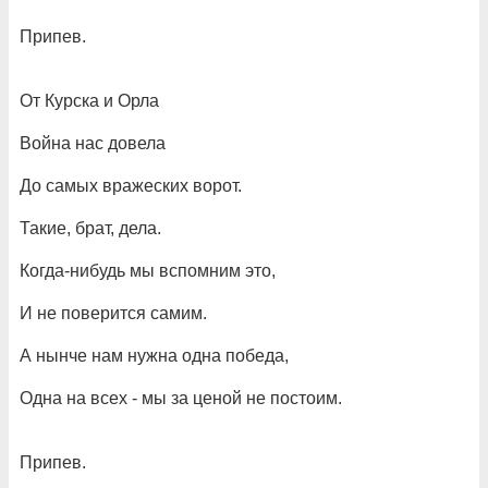
Припев.
От Курска и Орла
Война нас довела
До самых вражеских ворот.
Такие, брат, дела.
Когда-нибудь мы вспомним это,
И не поверится самим.
А нынче нам нужна одна победа,
Одна на всех - мы за ценой не постоим.
Припев.