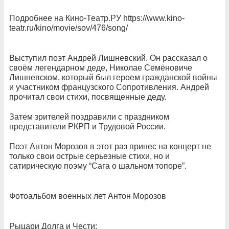
Подробнее на Кино-Театр.РУ https://www.kino-
teatr.ru/kino/movie/sov/476/song/
Выступил поэт Андрей Лишневский. Он рассказал о
своём легендарном деде, Николае Семёновиче
Лишневском, который был героем гражданской войны
и участником французского Сопротивления. Андрей
прочитал свои стихи, посвященные деду.
Затем зрителей поздравили с праздником
представители РКРП и Трудовой России.
Поэт Антон Морозов в этот раз принес на концерт не
только свои острые серьезные стихи, но и
сатирическую поэму “Сага о шальном топоре”.
Фотоальбом военных лет Антон Морозов
Рыцари Долга и Чести: