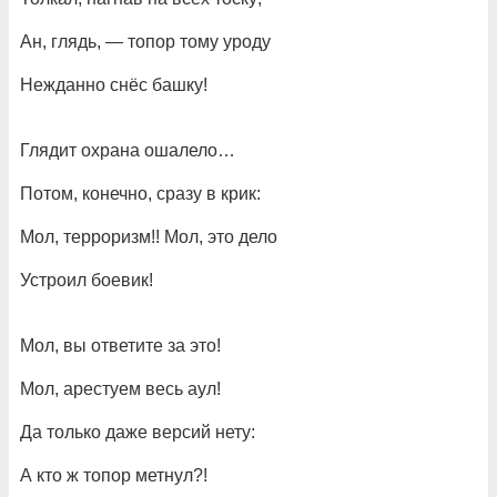
Ан, глядь, — топор тому уроду
Нежданно снёс башку!
Глядит охрана ошалело…
Потом, конечно, сразу в крик:
Мол, терроризм!! Мол, это дело
Устроил боевик!
Мол, вы ответите за это!
Мол, арестуем весь аул!
Да только даже версий нету:
А кто ж топор метнул?!