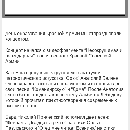
День образования Красной Армии мы отпраздновали
концертом.
Концерт начался с видеофрагмента “Несокрушимая и
легендарная”, посвященного Красной Советской
Армии.
Затем на сцену вышел руководитель студии
патриотического искусства “Союз” Анатолий Беляев.
Он поздравил зрителей с праздником и исполнил две
свои песни: “Командирскую” и “Дома”. После Анатолия
слово было предоставлено чтецу Альберту Лебедеву,
который прочитал три стихотворения современных
русских поэтов.
Бард Николай Прилепский исполнил две песни:
“Февраль . Двадцать третье” на стихи Олега
Павловского и “Отец мне читает Есенина” на стихи