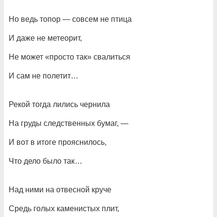
Но ведь топор — совсем не птица
И даже не метеорит,
Не может «просто так» свалиться
И сам не полетит…
Рекой тогда лились чернила
На груды следственных бумаг, —
И вот в итоге прояснилось,
Что дело было так…
Над ними на отвесной круче
Средь голых каменистых плит,