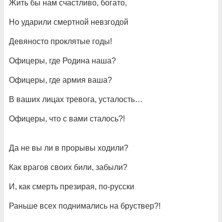
Жить бы нам счастливо, богато,
Но ударили смертной невзгодой
Девяносто проклятые годы!
Офицеры, где Родина наша?
Офицеры, где армия ваша?
В ваших лицах тревога, усталость…
Офицеры, что с вами сталось?!
Да не вы ли в прорывы ходили?
Как врагов своих били, забыли?
И, как смерть презирая, по-русски
Раньше всех поднимались на бруствер?!