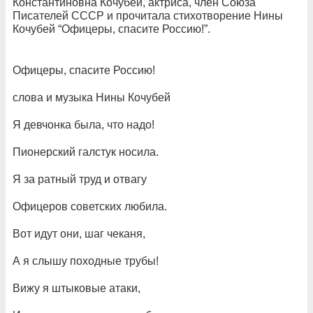
Константиновна Кочубей, актриса, член Союза
Писателей СССР и прочитала стихотворение Нины
Кочубей “Офицеры, спасите Россию!”.
Офицеры, спасите Россию!
слова и музыка Нины Кочубей
Я девчонка была, что надо!
Пионерский галстук носила.
Я за ратный труд и отвагу
Офицеров советских любила.
Вот идут они, шаг чеканя,
А я слышу походные трубы!
Вижу я штыковые атаки,