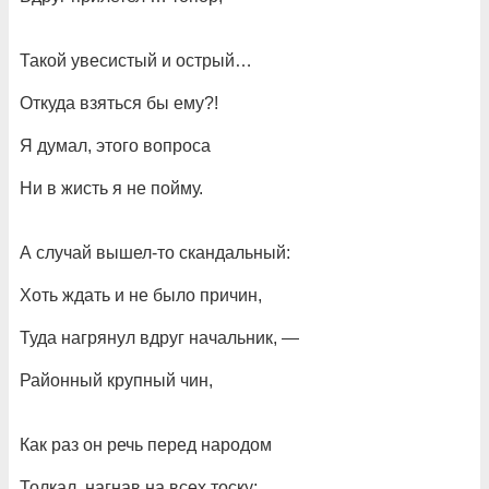
Такой увесистый и острый…
Откуда взяться бы ему?!
Я думал, этого вопроса
Ни в жисть я не пойму.
А случай вышел-то скандальный:
Хоть ждать и не было причин,
Туда нагрянул вдруг начальник, —
Районный крупный чин,
Как раз он речь перед народом
Толкал, нагнав на всех тоску;