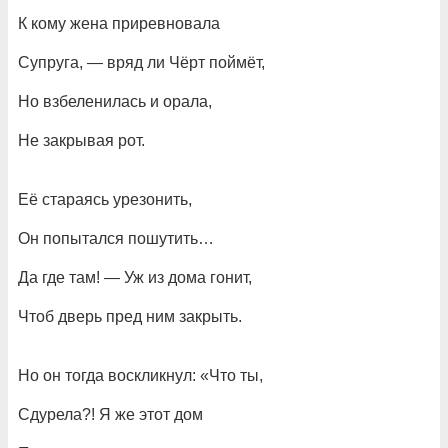
К кому жена приревновала
Супруга, — вряд ли Чёрт поймёт,
Но взбеленилась и орала,
Не закрывая рот.
Её стараясь урезонить,
Он попытался пошутить…
Да где там! — Уж из дома гонит,
Чтоб дверь пред ним закрыть.
Но он тогда воскликнул: «Что ты,
Сдурела?! Я же этот дом