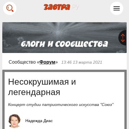
Toggl
navig
Сообщество «
Форум
»
13:46 13 марта 2021
Несокрушимая и
легендарная
Концерт студии патриотического искусства "Союз"
Надежда Диас