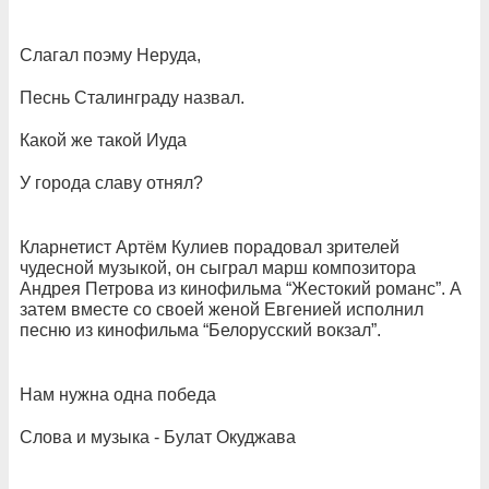
Слагал поэму Неруда,
Песнь Сталинграду назвал.
Какой же такой Иуда
У города славу отнял?
Кларнетист Артём Кулиев порадовал зрителей
чудесной музыкой, он сыграл марш композитора
Андрея Петрова из кинофильма “Жестокий романс”. А
затем вместе со своей женой Евгенией исполнил
песню из кинофильма “Белорусский вокзал”.
Нам нужна одна победа
Слова и музыка - Булат Окуджава