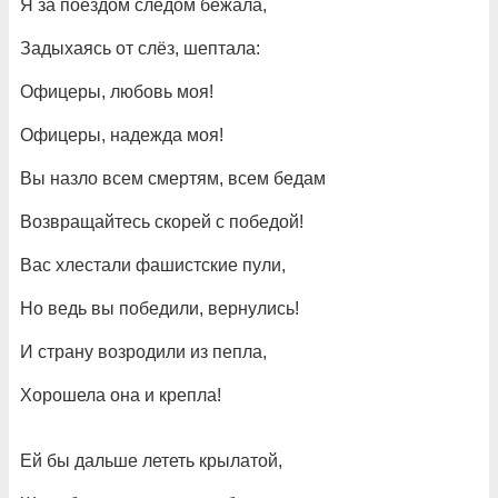
Я за поездом следом бежала,
Задыхаясь от слёз, шептала:
Офицеры, любовь моя!
Офицеры, надежда моя!
Вы назло всем смертям, всем бедам
Возвращайтесь скорей с победой!
Вас хлестали фашистские пули,
Но ведь вы победили, вернулись!
И страну возродили из пепла,
Хорошела она и крепла!
Ей бы дальше лететь крылатой,