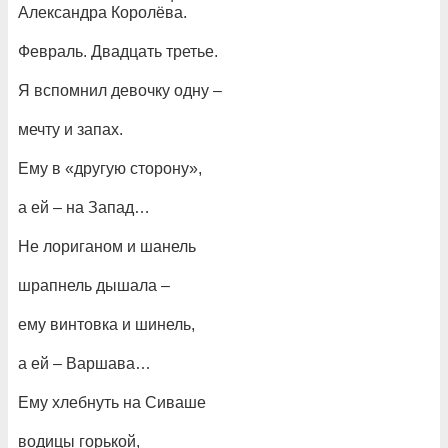
Александра Королёва.
Февраль. Двадцать третье.
Я вспомнил девочку одну –
мечту и запах.
Ему в «другую сторону»,
а ей – на Запад…
Не лориганом и шанель
шрапнель дышала –
ему винтовка и шинель,
а ей – Варшава…
Ему хлебнуть на Сиваше
водицы горькой,