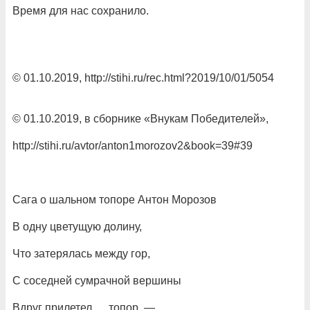
Время для нас сохранило.
© 01.10.2019, http://stihi.ru/rec.html?2019/10/01/5054
© 01.10.2019, в сборнике «Внукам Победителей»,
http://stihi.ru/avtor/anton1morozov2&book=39#39
Сага о шальном топоре Антон Морозов
В одну цветущую долину,
Что затерялась между гор,
С соседней сумрачной вершины
Вдруг прилетел … топор, —