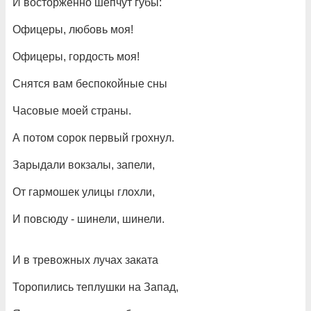
И восторженно шепчут губы:
Офицеры, любовь моя!
Офицеры, гордость моя!
Снятся вам беспокойные сны
Часовые моей страны.
А потом сорок первый грохнул.
Зарыдали вокзалы, запели,
От гармошек улицы глохли,
И повсюду - шинели, шинели.
И в тревожных лучах заката
Торопились теплушки на Запад,